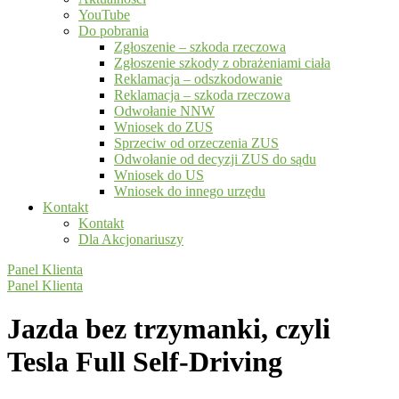
YouTube
Do pobrania
Zgłoszenie – szkoda rzeczowa
Zgłoszenie szkody z obrażeniami ciała
Reklamacja – odszkodowanie
Reklamacja – szkoda rzeczowa
Odwołanie NNW
Wniosek do ZUS
Sprzeciw od orzeczenia ZUS
Odwołanie od decyzji ZUS do sądu
Wniosek do US
Wniosek do innego urzędu
Kontakt
Kontakt
Dla Akcjonariuszy
Panel Klienta
Panel Klienta
Jazda bez trzymanki, czyli
Tesla Full Self-Driving