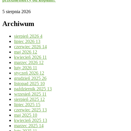
5 sierpnia 2026
Archiwum
sierpień 2026
4
lipiec 2026
13
czerwiec 2026
14
maj 2026
12
kwiecień 2026
11
marzec 2026
12
luty 2026
11
styczeń 2026
12
grudzień 2025
26
listopad 2025
10
październik 2025
13
wrzesień 2025
11
sierpień 2025
12
lipiec 2025
15
czerwiec 2025
13
maj 2025
10
kwiecień 2025
13
marzec 2025
14
luty 2025
11