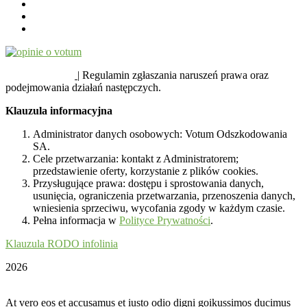
SYGNALIŚCI
| Regulamin zgłaszania naruszeń prawa oraz
podejmowania działań następczych.
Klauzula informacyjna
Administrator danych osobowych: Votum Odszkodowania
SA.
Cele przetwarzania: kontakt z Administratorem;
przedstawienie oferty, korzystanie z plików cookies.
Przysługujące prawa: dostępu i sprostowania danych,
usunięcia, ograniczenia przetwarzania, przenoszenia danych,
wniesienia sprzeciwu, wycofania zgody w każdym czasie.
Pełna informacja w
Polityce Prywatności
.
Klauzula RODO infolinia
2026
At vero eos et accusamus et iusto odio digni goikussimos ducimus