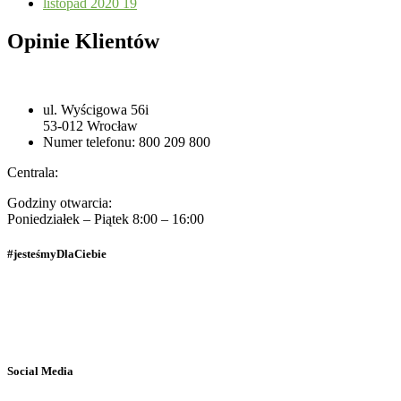
listopad 2020
19
Opinie Klientów
ul. Wyścigowa 56i
53-012 Wrocław
Numer telefonu: 800 209 800
Centrala:
Godziny otwarcia:
Poniedziałek – Piątek 8:00 – 16:00
#jesteśmyDlaCiebie
Polityka Prywatności
Dane osobowe
Social Media