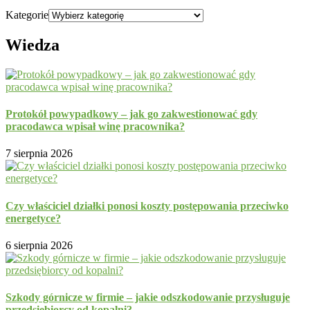
Kategorie
Wiedza
Protokół powypadkowy – jak go zakwestionować gdy
pracodawca wpisał winę pracownika?
7 sierpnia 2026
Czy właściciel działki ponosi koszty postępowania przeciwko
energetyce?
6 sierpnia 2026
Szkody górnicze w firmie – jakie odszkodowanie przysługuje
przedsiębiorcy od kopalni?