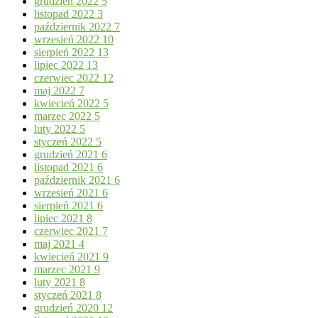
grudzień 2022
5
listopad 2022
3
październik 2022
7
wrzesień 2022
10
sierpień 2022
13
lipiec 2022
13
czerwiec 2022
12
maj 2022
7
kwiecień 2022
5
marzec 2022
5
luty 2022
5
styczeń 2022
5
grudzień 2021
6
listopad 2021
6
październik 2021
6
wrzesień 2021
6
sierpień 2021
6
lipiec 2021
8
czerwiec 2021
7
maj 2021
4
kwiecień 2021
9
marzec 2021
9
luty 2021
8
styczeń 2021
8
grudzień 2020
12