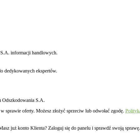
 S.A. informacji handlowych.
do dedykowanych ekspertów.
um Odszkodowania S.A.
w sprawie oferty. Możesz złożyć sprzeciw lub odwołać zgodę.
Polityk
Masz już konto Klienta? Zaloguj się do panelu i sprawdź swoją sprawę