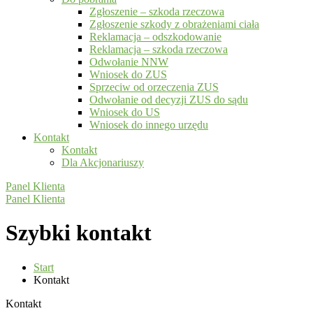
Zgłoszenie – szkoda rzeczowa
Zgłoszenie szkody z obrażeniami ciała
Reklamacja – odszkodowanie
Reklamacja – szkoda rzeczowa
Odwołanie NNW
Wniosek do ZUS
Sprzeciw od orzeczenia ZUS
Odwołanie od decyzji ZUS do sądu
Wniosek do US
Wniosek do innego urzędu
Kontakt
Kontakt
Dla Akcjonariuszy
Panel Klienta
Panel Klienta
Szybki kontakt
Start
Kontakt
Kontakt