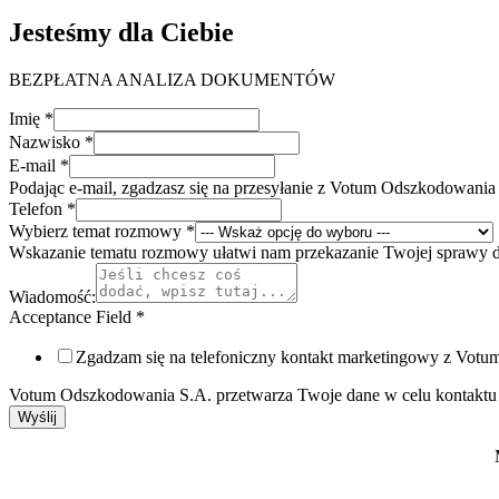
Jesteśmy dla Ciebie
BEZPŁATNA ANALIZA DOKUMENTÓW
Imię
*
Nazwisko
*
E-mail
*
Podając e-mail, zgadzasz się na przesyłanie z Votum Odszkodowania
Telefon
*
Wybierz temat rozmowy
*
Wskazanie tematu rozmowy ułatwi nam przekazanie Twojej sprawy 
Wiadomość:
Acceptance Field
*
Zgadzam się na telefoniczny kontakt marketingowy z Vot
Votum Odszkodowania S.A. przetwarza Twoje dane w celu kontaktu 
Wyślij