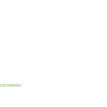
a prywatności
.
.