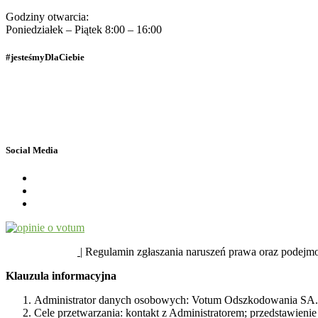
Godziny otwarcia:
Poniedziałek – Piątek 8:00 – 16:00
#jesteśmyDlaCiebie
Polityka Prywatności
Dane osobowe
Social Media
SYGNALIŚCI
| Regulamin zgłaszania naruszeń prawa oraz podejm
Klauzula informacyjna
Administrator danych osobowych: Votum Odszkodowania SA.
Cele przetwarzania: kontakt z Administratorem; przedstawienie 