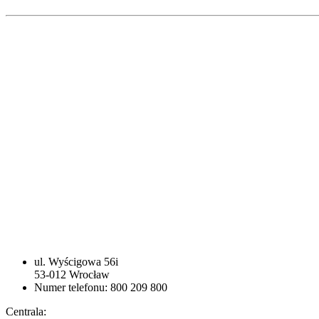
ul. Wyścigowa 56i
53-012 Wrocław
Numer telefonu: 800 209 800
Centrala: