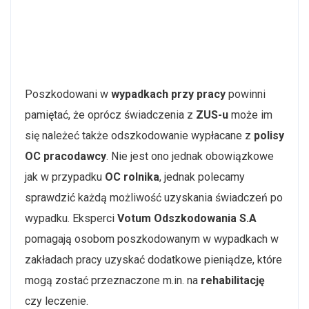
Poszkodowani w
wypadkach przy pracy
powinni
pamiętać, że oprócz świadczenia z
ZUS-u
może im
się należeć także odszkodowanie wypłacane z
polisy
OC pracodawcy
. Nie jest ono jednak obowiązkowe
jak w przypadku
OC rolnika
, jednak polecamy
sprawdzić każdą możliwość uzyskania świadczeń po
wypadku. Eksperci
Votum Odszkodowania S.A
pomagają osobom poszkodowanym w wypadkach w
zakładach pracy uzyskać dodatkowe pieniądze, które
mogą zostać przeznaczone m.in. na
rehabilitację
czy leczenie.