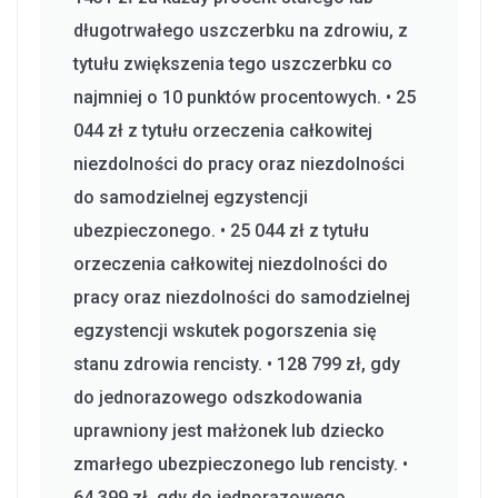
długotrwałego uszczerbku na zdrowiu, z
tytułu zwiększenia tego uszczerbku co
najmniej o 10 punktów procentowych. • 25
044 zł z tytułu orzeczenia całkowitej
niezdolności do pracy oraz niezdolności
do samodzielnej egzystencji
ubezpieczonego. • 25 044 zł z tytułu
orzeczenia całkowitej niezdolności do
pracy oraz niezdolności do samodzielnej
egzystencji wskutek pogorszenia się
stanu zdrowia rencisty. • 128 799 zł, gdy
do jednorazowego odszkodowania
uprawniony jest małżonek lub dziecko
zmarłego ubezpieczonego lub rencisty. •
64 399 zł, gdy do jednorazowego