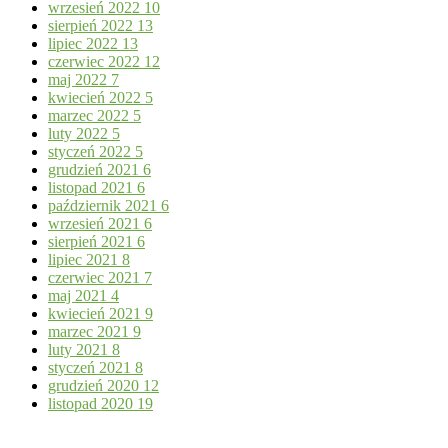
wrzesień 2022
10
sierpień 2022
13
lipiec 2022
13
czerwiec 2022
12
maj 2022
7
kwiecień 2022
5
marzec 2022
5
luty 2022
5
styczeń 2022
5
grudzień 2021
6
listopad 2021
6
październik 2021
6
wrzesień 2021
6
sierpień 2021
6
lipiec 2021
8
czerwiec 2021
7
maj 2021
4
kwiecień 2021
9
marzec 2021
9
luty 2021
8
styczeń 2021
8
grudzień 2020
12
listopad 2020
19