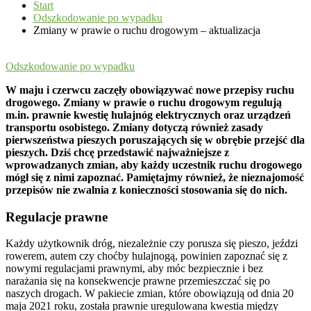
Start
Odszkodowanie po wypadku
Zmiany w prawie o ruchu drogowym – aktualizacja
Odszkodowanie po wypadku
W maju i czerwcu zaczęły obowiązywać nowe przepisy ruchu
drogowego. Zmiany w prawie o ruchu drogowym regulują
m.in. prawnie kwestię hulajnóg elektrycznych oraz urządzeń
transportu osobistego. Zmiany dotyczą również zasady
pierwszeństwa pieszych poruszających się w obrębie przejść dla
pieszych. Dziś chcę przedstawić najważniejsze z
wprowadzanych zmian, aby każdy uczestnik ruchu drogowego
mógł się z nimi zapoznać. Pamiętajmy również, że nieznajomość
przepisów nie zwalnia z konieczności stosowania się do nich.
Regulacje prawne
Każdy użytkownik dróg, niezależnie czy porusza się pieszo, jeździ
rowerem, autem czy choćby hulajnogą, powinien zapoznać się z
nowymi regulacjami prawnymi, aby móc bezpiecznie i bez
narażania się na konsekwencje prawne przemieszczać się po
naszych drogach. W pakiecie zmian, które obowiązują od dnia 20
maja 2021 roku, została prawnie uregulowana kwestia między