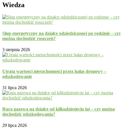
Wiedza
Słup energetyczny na działce odziedziczonej po rodzinie – czy
można dochodzić roszczeń?
3 sierpnia 2026
Utrata wartości nieruchomości przez hałas drogowy –
odszkodowanie
31 lipca 2026
Rura gazowa na działce od kilkudziesięciu lat – czy można
dochodzić odszkodowania?
29 lipca 2026