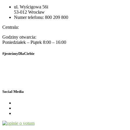
Opinie
ul. Wyścigowa 56i
Klientów
53-012 Wrocław
Numer telefonu: 800 209 800
Centrala:
Godziny otwarcia:
Poniedziałek – Piątek 8:00 – 16:00
#jesteśmyDlaCiebie
Polityka Prywatności
Dane osobowe
Social Media