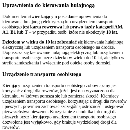
Uprawnienia do kierowania hulajnogą
Dokumentem stwierdzającym posiadanie uprawnienia do
kierowania hulajnogą elektryczną lub urządzeniem transportu
osobistego jest
karta rowerowa
lub
prawo jazdy kategorii AM,
A1, B1 lub T
– w przypadku osób, które nie ukończyły
18 lat
.
Dzieciom w wieku do 10 lat
zabraniać się
kierowania hulajnogą
elektryczną lub urządzeniem transportu osobistego na drodze.
Dopuszcza się kierowanie hulajnogą elektryczną lub urządzeniem
transportu osobistego przez dziecko w wieku do 10 lat, ale tylko w
strefie zamieszkania i wyłącznie pod opieką osoby dorosłej.
Urządzenie transportu osobistego
Kierujący urządzeniem transportu osobistego zobowiązany jest
korzystać z drogi dla rowerów, jeżeli jest ona wyznaczona dla
kierunku, w którym porusza się lub zamierza skręcić. Kierujący
urządzeniem transportu osobistego, korzystając z drogi dla rowerów
i pieszych, powinien zachować szczególną ostrożność i ustępować
pierwszeństwa pieszemu. Korzystanie z chodnika lub drogi dla
pieszych przez kierującego urządzeniem transportu osobistego
dozwolone jest wyjątkowo, gdy brakuje wydzielonej drogi dla
rowerów.