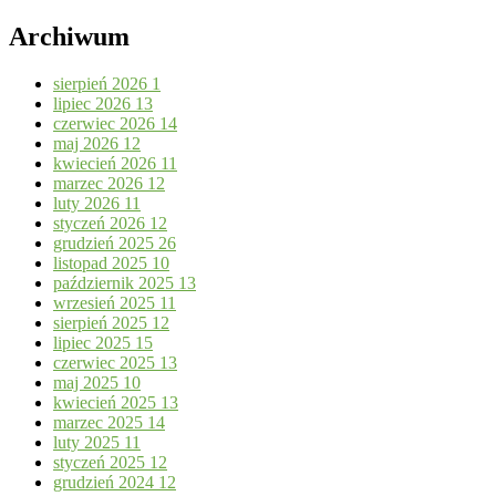
Archiwum
sierpień 2026
1
lipiec 2026
13
czerwiec 2026
14
maj 2026
12
kwiecień 2026
11
marzec 2026
12
luty 2026
11
styczeń 2026
12
grudzień 2025
26
listopad 2025
10
październik 2025
13
wrzesień 2025
11
sierpień 2025
12
lipiec 2025
15
czerwiec 2025
13
maj 2025
10
kwiecień 2025
13
marzec 2025
14
luty 2025
11
styczeń 2025
12
grudzień 2024
12