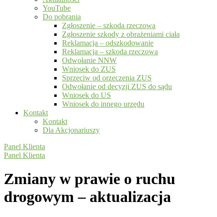
YouTube
Do pobrania
Zgłoszenie – szkoda rzeczowa
Zgłoszenie szkody z obrażeniami ciała
Reklamacja – odszkodowanie
Reklamacja – szkoda rzeczowa
Odwołanie NNW
Wniosek do ZUS
Sprzeciw od orzeczenia ZUS
Odwołanie od decyzji ZUS do sądu
Wniosek do US
Wniosek do innego urzędu
Kontakt
Kontakt
Dla Akcjonariuszy
Panel Klienta
Panel Klienta
Zmiany w prawie o ruchu
drogowym – aktualizacja