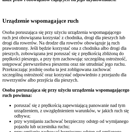
Urządzenie wspomagające ruch
Osoba poruszająca się przy użyciu urządzenia wspomagającego
ruch jest obowiązana korzystać z chodnika, drogi dla pieszych lub
drogi dla rowerów. Na drodze dla rowerów obowiązuje ją ruch
prawostronny. Jeśli będzie korzystać ona z chodnika albo drogi dla
pieszych, zobowiązana jest poruszać się z prędkością zbliżoną do
prędkości pieszego, a przy tym zachowując szczególną ostrożność,
ustępować pierwszeństwa pieszemu oraz nie utrudniać jego ruchu.
Przekraczając jezdnię osoba ta jest zobligowana zachować
szczególną ostrożność oraz korzystać odpowiednio z przejazdu dla
rowerzystów albo przejścia dla pieszych.
Osoba poruszająca się przy użyciu urządzenia wspomagającego
ruch powinna:
poruszać się z prędkością zapewniającą panowanie nad tym
urządzeniem, z uwzględnieniem warunków, w jakich ruch się
odbywa;
przy wymijaniu zachować bezpieczny odstęp od wymijanego
pojazdu lub uczestnika ruchu;
przy omijaniu zachować bezpieczny odstęp od omijanego