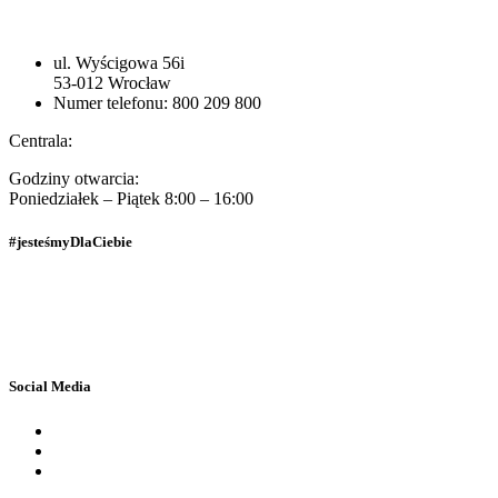
ul. Wyścigowa 56i
53-012 Wrocław
Numer telefonu: 800 209 800
Centrala:
Godziny otwarcia:
Poniedziałek – Piątek 8:00 – 16:00
#jesteśmyDlaCiebie
Polityka Prywatności
Dane osobowe
Social Media