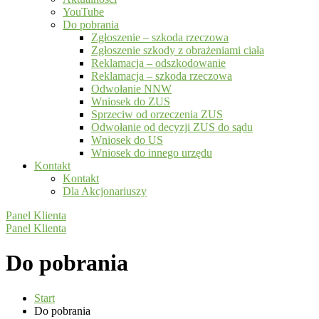
YouTube
Do pobrania
Zgłoszenie – szkoda rzeczowa
Zgłoszenie szkody z obrażeniami ciała
Reklamacja – odszkodowanie
Reklamacja – szkoda rzeczowa
Odwołanie NNW
Wniosek do ZUS
Sprzeciw od orzeczenia ZUS
Odwołanie od decyzji ZUS do sądu
Wniosek do US
Wniosek do innego urzędu
Kontakt
Kontakt
Dla Akcjonariuszy
Panel Klienta
Panel Klienta
Do pobrania
Start
Do pobrania