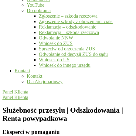
YouTube
Do pobrania
Zgłoszenie – szkoda rzeczowa
Zgłoszenie szkody z obrażeniami ciała
Reklamacja – odszkodowanie
Reklamacja – szkoda rzeczowa
Odwołanie NNW
Wniosek do ZUS
Sprzeciw od orzeczenia ZUS
Odwołanie od decyzji ZUS do sądu
Wniosek do US
Wniosek do innego urzędu
Kontakt
Kontakt
Dla Akcjonariuszy
Panel Klienta
Panel Klienta
Służebność przesyłu | Odszkodowania |
Renta powypadkowa
Eksperci w pomaganiu