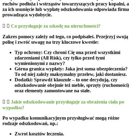
ruchów podłoża i wstrząsów towarzyszących pracy kopalni, a
za ich usunięcie lub wypłatę odszkodowania odpowiada firma
prowadząca wydobycie.
Co przysługuje za szkodę na nieruchmości?
Zakres pomocy zależy od tego, co podpisałeś. Przejrzyj swoją
polisę i zwróć uwagę na trzy kluczowe kwestie:
Typ ochrony:
Czy chroni Cię ona przed wszystkimi
zdarzeniami (All Risk), czy tylko przed tymi
wymienionymi z nazwy?
Górna granica wypłaty:
Jaka jest suma ubezpieczenia?
To od niej zależy maksymalny przelew, jaki dostaniesz.
Dodatki:
Sprawdź klauzule – to one decydują, czy
odszkodowanie obejmie też meble, sprzęty (ruchomości)
oraz elementy zamontowane na stałe.
Jakie odszkodowanie przysługuje za obrażenia ciała po
wypadku?
Po wypadku komunikacyjnym przysługiwać mogą różne
rodzaje odszkodowań, np.:
Zwrot kosztów leczenia.