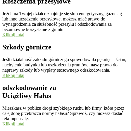
Roszczenia przesyłowe
Jeżeli na Twojej działce znajduje się słup energetyczny, gazociąg
lub inne urządzenie przesyłowe, możesz mieć prawo do
wynagrodzenia za służebność przesyłu i odszkodowania za
bezumowne korzystanie z gruntu.
Kliknij tutaj
Szkody górnicze
Jeśli działalność zakładu górniczego spowodowała pęknięcia ścian,
nachylenie budynku lub uszkodzenia gruntów, masz prawo do
naprawy szkody lub wypłaty stosownego odszkodowania.
Kliknij tutaj
odszkodowanie za
Uciążliwy Hałas
Mieszkasz w pobliżu drogi szybkiego ruchu lub firmy, która przez
całą dobę przekracza normy hałasu? Sprawdź, czy możesz dostać
rekompensatę.
Kliknij tutaj