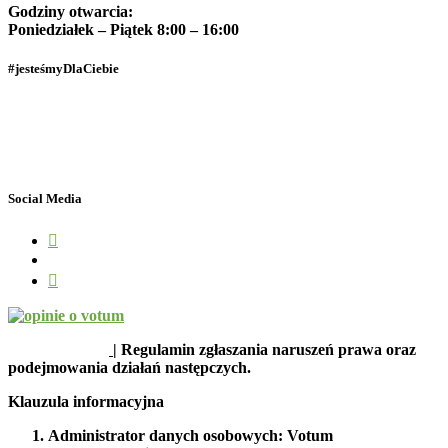
Godziny otwarcia:
Poniedziałek – Piątek 8:00 – 16:00
#jesteśmyDlaCiebie
Polityka Prywatności
Dane osobowe
Social Media
SYGNALIŚCI
| Regulamin zgłaszania naruszeń prawa oraz
podejmowania działań następczych.
Klauzula informacyjna
Administrator danych osobowych: Votum