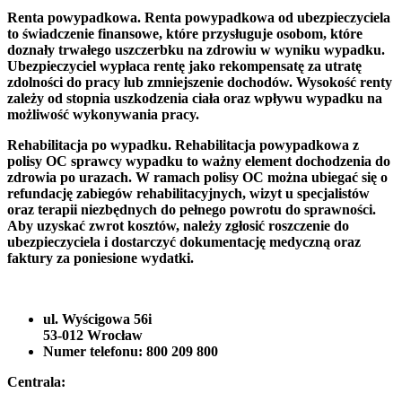
Renta powypadkowa
. Renta powypadkowa od ubezpieczyciela
to świadczenie finansowe, które przysługuje osobom, które
doznały trwałego uszczerbku na zdrowiu w wyniku wypadku.
Ubezpieczyciel wypłaca rentę jako rekompensatę za utratę
zdolności do pracy lub zmniejszenie dochodów. Wysokość renty
zależy od stopnia uszkodzenia ciała oraz wpływu wypadku na
możliwość wykonywania pracy.
Rehabilitacja po wypadku
. Rehabilitacja powypadkowa z
polisy OC sprawcy wypadku to ważny element dochodzenia do
zdrowia po urazach. W ramach polisy OC można ubiegać się o
refundację zabiegów rehabilitacyjnych, wizyt u specjalistów
oraz terapii niezbędnych do pełnego powrotu do sprawności.
Aby uzyskać zwrot kosztów, należy zgłosić roszczenie do
ubezpieczyciela i dostarczyć dokumentację medyczną oraz
faktury za poniesione wydatki.
ul. Wyścigowa 56i
53-012 Wrocław
Numer telefonu: 800 209 800
Centrala: