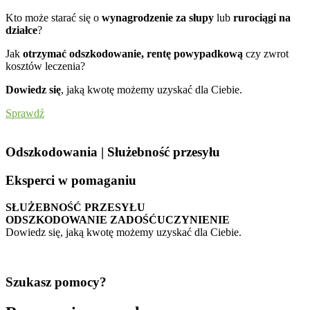
Kto może starać się o
wynagrodzenie za słupy
lub
rurociągi na
działce
?
Jak
otrzymać odszkodowanie, rentę powypadkową
czy zwrot
kosztów leczenia?
Dowiedz się
, jaką kwotę możemy uzyskać dla Ciebie.
Sprawdź
Odszkodowania | Służebność przesyłu
Eksperci w pomaganiu
SŁUŻEBNOŚĆ PRZESYŁU
ODSZKODOWANIE ZADOŚĆUCZYNIENIE
Dowiedz się, jaką kwotę możemy uzyskać dla Ciebie.
Sprawdź
Szukasz
pomocy
?