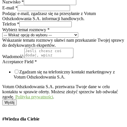
Nazwisko
*
E-mail
*
Podając e-mail, zgadzasz się na przesyłanie z Votum
Odszkodowania S.A. informacji handlowych.
Telefon
*
Wybierz temat rozmowy
*
Wskazanie tematu rozmowy ułatwi nam przekazanie Twojej sprawy
do dedykowanych ekspertów.
Wiadomość:
Acceptance Field
*
Zgadzam się na telefoniczny kontakt marketingowy z
Votum Odszkodowania S.A.
Votum Odszkodowania S.A. przetwarza Twoje dane w celu
kontaktu w sprawie oferty. Możesz złożyć sprzeciw lub odwołać
zgodę.
Polityka prywatności
.
Wyślij
#Wiedza
dla Ciebie