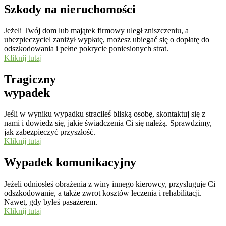
Szkody na nieruchomości
Jeżeli Twój dom lub majątek firmowy uległ zniszczeniu, a
ubezpieczyciel zaniżył wypłatę, możesz ubiegać się o dopłatę do
odszkodowania i pełne pokrycie poniesionych strat.
Kliknij tutaj
Tragiczny
wypadek
Jeśli w wyniku wypadku straciłeś bliską osobę, skontaktuj się z
nami i dowiedz się, jakie świadczenia Ci się należą. Sprawdzimy,
jak zabezpieczyć przyszłość.
Kliknij tutaj
Wypadek komunikacyjny
Jeżeli odniosłeś obrażenia z winy innego kierowcy, przysługuje Ci
odszkodowanie, a także zwrot kosztów leczenia i rehabilitacji.
Nawet, gdy byłeś pasażerem.
Kliknij tutaj