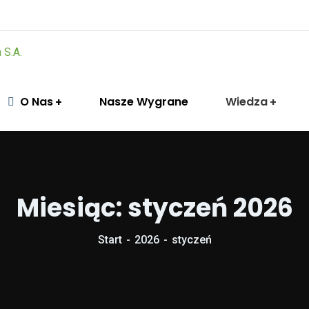
O Nas
Nasze Wygrane
Wiedza
Miesiąc:
styczeń 2026
Start
2026
styczeń