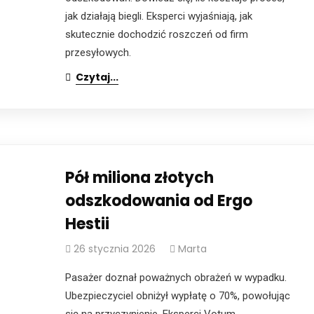
jak działają biegli. Eksperci wyjaśniają, jak
skutecznie dochodzić roszczeń od firm
przesyłowych.
Czytaj...
Pół miliona złotych
odszkodowania od Ergo
Hestii
26 stycznia 2026
Marta
Pasażer doznał poważnych obrażeń w wypadku.
Ubezpieczyciel obniżył wypłatę o 70%, powołując
się na przyczynienie. Eksperci Votum