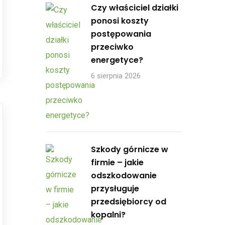
Czy właściciel działki
ponosi koszty
postępowania
przeciwko
energetyce?
6 sierpnia 2026
Szkody górnicze w
firmie – jakie
odszkodowanie
przysługuje
przedsiębiorcy od
kopalni?