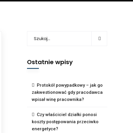
Ostatnie wpisy
Protokół powypadkowy – jak go
zakwestionować gdy pracodawca
wpisał winę pracownika?
Czy właściciel działki ponosi
koszty postępowania przeciwko
energetyce?