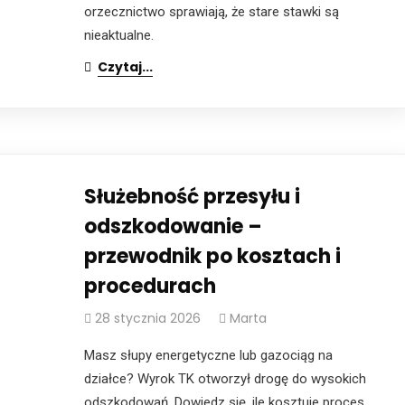
orzecznictwo sprawiają, że stare stawki są
nieaktualne.
Czytaj...
Służebność przesyłu i
odszkodowanie –
przewodnik po kosztach i
procedurach
28 stycznia 2026
Marta
Masz słupy energetyczne lub gazociąg na
działce? Wyrok TK otworzył drogę do wysokich
odszkodowań. Dowiedz się, ile kosztuje proces,