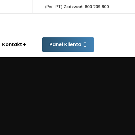
(Pon-PT)
Zadzwoń: 800 209 800
Kontakt
Panel Klienta