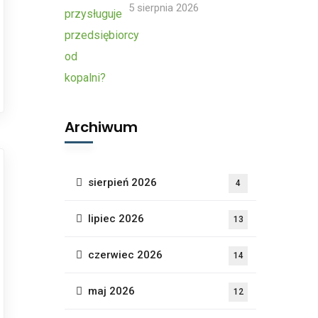
5 sierpnia 2026
Archiwum
sierpień 2026
4
lipiec 2026
13
czerwiec 2026
14
maj 2026
12