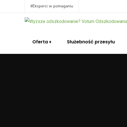
#Eksperci w pomaganiu
Oferta
Służebność przesyłu