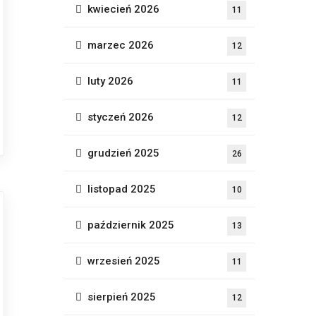
kwiecień 2026
11
marzec 2026
12
luty 2026
11
styczeń 2026
12
grudzień 2025
26
listopad 2025
10
październik 2025
13
wrzesień 2025
11
sierpień 2025
12