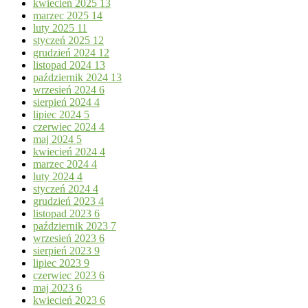
kwiecień 2025
13
marzec 2025
14
luty 2025
11
styczeń 2025
12
grudzień 2024
12
listopad 2024
13
październik 2024
13
wrzesień 2024
6
sierpień 2024
4
lipiec 2024
5
czerwiec 2024
4
maj 2024
5
kwiecień 2024
4
marzec 2024
4
luty 2024
4
styczeń 2024
4
grudzień 2023
4
listopad 2023
6
październik 2023
7
wrzesień 2023
6
sierpień 2023
9
lipiec 2023
9
czerwiec 2023
6
maj 2023
6
kwiecień 2023
6