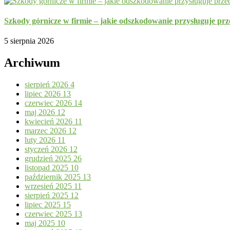
Szkody górnicze w firmie – jakie odszkodowanie przysługuje prz
5 sierpnia 2026
Archiwum
sierpień 2026
4
lipiec 2026
13
czerwiec 2026
14
maj 2026
12
kwiecień 2026
11
marzec 2026
12
luty 2026
11
styczeń 2026
12
grudzień 2025
26
listopad 2025
10
październik 2025
13
wrzesień 2025
11
sierpień 2025
12
lipiec 2025
15
czerwiec 2025
13
maj 2025
10