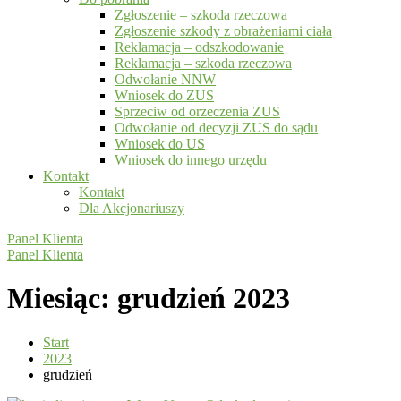
Zgłoszenie – szkoda rzeczowa
Zgłoszenie szkody z obrażeniami ciała
Reklamacja – odszkodowanie
Reklamacja – szkoda rzeczowa
Odwołanie NNW
Wniosek do ZUS
Sprzeciw od orzeczenia ZUS
Odwołanie od decyzji ZUS do sądu
Wniosek do US
Wniosek do innego urzędu
Kontakt
Kontakt
Dla Akcjonariuszy
Panel Klienta
Panel Klienta
Miesiąc:
grudzień 2023
Start
2023
grudzień