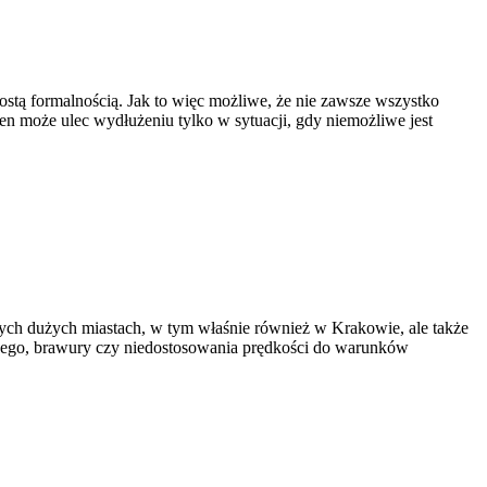
stą formalnością. Jak to więc możliwe, że nie zawsze wszystko
n może ulec wydłużeniu tylko w sytuacji, gdy niemożliwe jest
ych dużych miastach, w tym właśnie również w Krakowie, ale także
owego, brawury czy niedostosowania prędkości do warunków