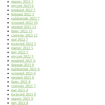
marzec 2023
3
styczeń 2023
6
grudzień 2022
5
listopad 2022
3
październik 2022
7
wrzesień 2022
10
sierpień 2022
13
lipiec 2022
13
czerwiec 2022
12
maj 2022
7
kwiecień 2022
5
marzec 2022
5
luty 2022
5
styczeń 2022
5
grudzień 2021
6
listopad 2021
6
październik 2021
6
wrzesień 2021
6
sierpień 2021
6
lipiec 2021
8
czerwiec 2021
7
maj 2021
4
kwiecień 2021
9
marzec 2021
9
luty 2021
8