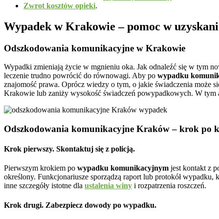
Zwrot kosztów opieki
.
Wypadek w Krakowie – pomoc w uzyskani
Odszkodowania komunikacyjne w Krakowie
Wypadki zmieniają życie w mgnieniu oka. Jak odnaleźć się w tym now
leczenie trudno powrócić do równowagi. Aby po
wypadku komunik
znajomość prawa. Oprócz wiedzy o tym, o jakie świadczenia może si
Krakowie lub zaniży wysokość świadczeń powypadkowych. W tym ar
Odszkodowania komunikacyjne Kraków – krok po 
Krok pierwszy. Skontaktuj się z policją.
Pierwszym krokiem po
wypadku komunikacyjnym
jest kontakt z 
określony. Funkcjonariusze sporządzą raport lub protokół wypadku, k
inne szczegóły istotne dla
ustalenia winy
i rozpatrzenia roszczeń.
Krok drugi. Zabezpiecz dowody po wypadku.