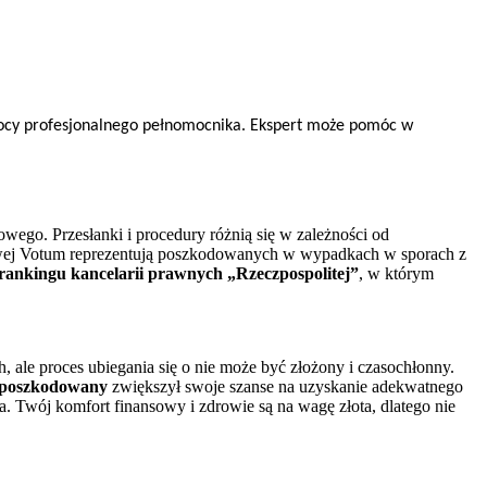
mocy profesjonalnego pełnomocnika. Ekspert może pomóc w
ego. Przesłanki i procedury różnią się w zależności od
łowej Votum reprezentują poszkodowanych w wypadkach w sporach z
rankingu kancelarii prawnych „Rzeczpospolitej”
, w którym
 ale proces ubiegania się o nie może być złożony i czasochłonny.
poszkodowany
zwiększył swoje szanse na uzyskanie adekwatnego
a. Twój komfort finansowy i zdrowie są na wagę złota, dlatego nie