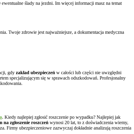
wentualne ślady na jezdni. Im więcej informacji masz na temat
czenia. Twoje zdrowie jest najważniejsze, a dokumentacja medyczna
cji, gdy
zakład ubezpieczeń
w całości lub części nie uwzględni
pertem specjalizującym się w sprawach odszkodowań. Profesjonalny
szkodowania.
o
. Kiedy najlepiej zgłosić roszczenie po wypadku? Najlepiej jak
n na zgłoszenie roszczeń
wynosi 20 lat, to z doświadczenia wiemy,
rza. Firmy ubezpieczeniowe zazwyczaj dokładnie analizują roszczenia