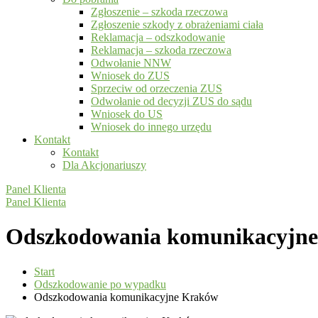
Zgłoszenie – szkoda rzeczowa
Zgłoszenie szkody z obrażeniami ciała
Reklamacja – odszkodowanie
Reklamacja – szkoda rzeczowa
Odwołanie NNW
Wniosek do ZUS
Sprzeciw od orzeczenia ZUS
Odwołanie od decyzji ZUS do sądu
Wniosek do US
Wniosek do innego urzędu
Kontakt
Kontakt
Dla Akcjonariuszy
Panel Klienta
Panel Klienta
Odszkodowania komunikacyjn
Start
Odszkodowanie po wypadku
Odszkodowania komunikacyjne Kraków