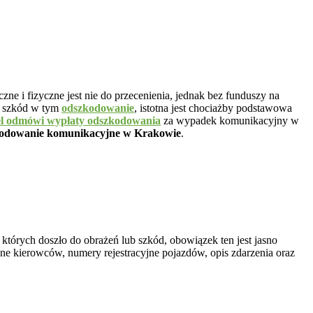
e i fizyczne jest nie do przecenienia, jednak bez funduszy na
h szkód w tym
odszkodowanie
, istotna jest chociażby podstawowa
el odmówi wypłaty odszkodowania
za wypadek komunikacyjny w
odowanie komunikacyjne w Krakowie
.
 których doszło do obrażeń lub szkód, obowiązek ten jest jasno
ane kierowców, numery rejestracyjne pojazdów, opis zdarzenia oraz