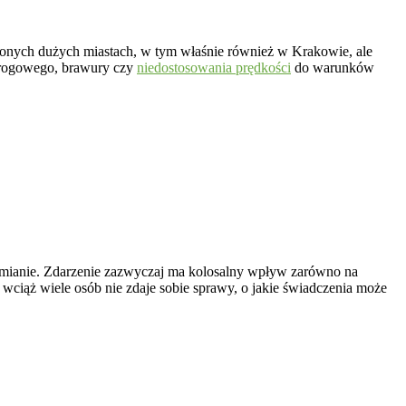
czonych dużych miastach, w tym właśnie również w Krakowie, ale
 drogowego, brawury czy
niedostosowania prędkości
do warunków
 zmianie. Zdarzenie zazwyczaj ma kolosalny wpływ zarówno na
ciąż wiele osób nie zdaje sobie sprawy, o jakie świadczenia może