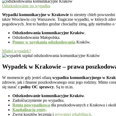
Odszkodowanie po wypadku
Wypadki komunikacyjne w Krakowie
to niestety chleb powszedni
także Wrocławiu czy Warszawie. Tragiczne wypadki, w których zdrow
pogodowych. Jest to bardzo groźne chociażby zimą, gdy nietrudno o
Odszkodowania komunikacyjne Kraków
.
Odszkodowania Małopolska.
Pomoc w uzyskania odszkodowania
Kraków.
Miałeś wypadek?
Wypadek w Krakowie – prawa poszkodow
W momencie gdy jesteś ofiarą
wypadku komunikacyjnego w Krak
zdrowie, jak i finanse poszkodowanego oraz jego rodziny. Mimo cor
się starać z
polisy OC sprawcy
. Są to m.in.
Odszkodowanie komunikacyjne Kraków
.
Zadośćuczynienie po wypadku.
Renta powypadkowa
dla poszkodowanych z Krakowa i okoli
Kapitalizacja renty
.
Zwrot kosztów leczenia i
prywatnej rehabilitacji
.