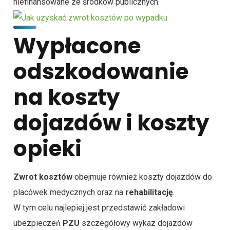
niefinansowane ze środków publicznych.
Wypłacone
odszkodowanie
na koszty
dojazdów i koszty
opieki
Zwro
t kosztów
obejmuje również koszty dojazdów do
placówek medycznych oraz na
rehabilitację
.
W tym celu najlepiej jest przedstawić zakładowi
ubezpieczeń
PZU
szczegółowy wykaz dojazdów