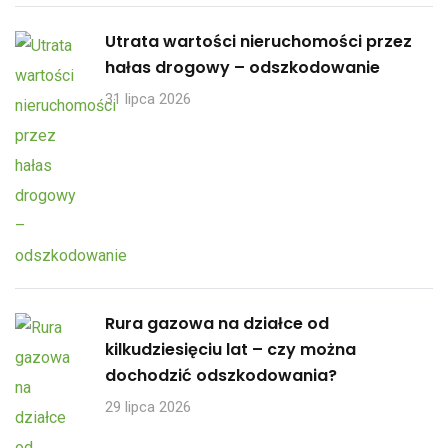
Utrata wartości nieruchomości przez
hałas drogowy – odszkodowanie
31 lipca 2026
Rura gazowa na działce od
kilkudziesięciu lat – czy można
dochodzić odszkodowania?
29 lipca 2026