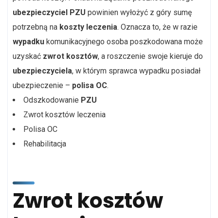
ubezpieczyciel PZU
powinien wyłożyć z góry sumę
potrzebną na
koszty leczenia
. Oznacza to, że w razie
wypadku
komunikacyjnego osoba poszkodowana może
uzyskać
zwrot kosztów
, a roszczenie swoje kieruje do
ubezpieczyciela
, w którym sprawca wypadku posiadał
ubezpieczenie –
polisa OC
.
Odszkodowanie
PZU
Zwrot kosztów leczenia
Polisa OC
Rehabilitacja
Zwrot kosztów