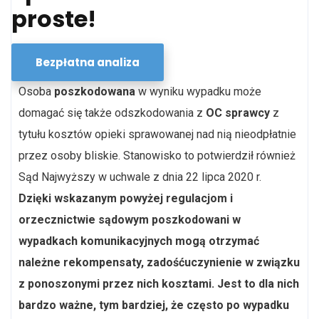
proste!
Bezpłatna analiza
Osoba
poszkodowana
w wyniku wypadku może
domagać się także odszkodowania z
OC sprawcy
z
tytułu kosztów opieki sprawowanej nad nią nieodpłatnie
przez osoby bliskie. Stanowisko to potwierdził również
Sąd Najwyższy w uchwale z dnia 22 lipca 2020 r.
Dzięki wskazanym powyżej regulacjom i
orzecznictwie sądowym poszkodowani w
wypadkach komunikacyjnych mogą otrzymać
należne rekompensaty, zadośćuczynienie w związku
z ponoszonymi przez nich kosztami. Jest to dla nich
bardzo ważne, tym bardziej, że często po wypadku