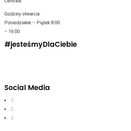
Centrala:
Godziny otwarcia:
Poniedziałek – Piątek 8:00
– 16:00
#jesteśmyDlaCiebie
Polityka Prywatności
Dane osobowe
Social Media