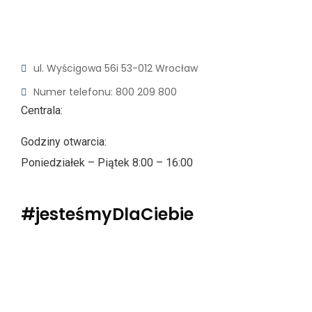
ul. Wyścigowa 56i
53-012 Wrocław
Numer telefonu: 800 209 800
Centrala:
Godziny otwarcia:
Poniedziałek – Piątek 8:00 – 16:00
#jesteśmyDlaCiebie
Polityka Prywatności
Dane osobowe