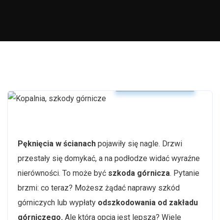
Szkody górnicze
Pęknięcia w ścianach
pojawiły się nagle. Drzwi
przestały się domykać, a na podłodze widać wyraźne
nierówności. To może być
szkoda górnicza
. Pytanie
brzmi: co teraz? Możesz żądać naprawy szkód
górniczych lub wypłaty
odszkodowania od zakładu
górniczego.
Ale która opcja jest lepsza? Wiele