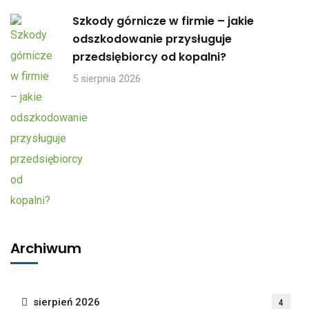
Szkody górnicze w firmie – jakie
odszkodowanie przysługuje
przedsiębiorcy od kopalni?
5 sierpnia 2026
Archiwum
sierpień 2026
4