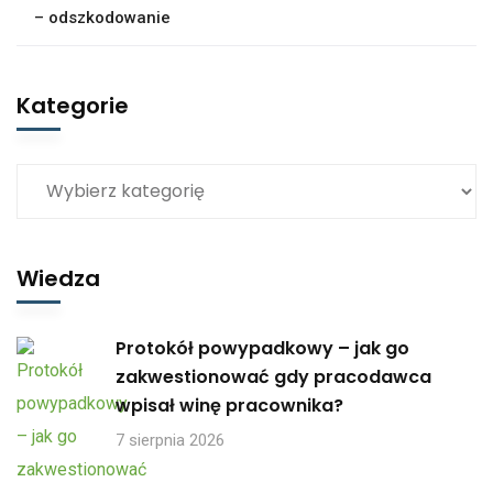
– odszkodowanie
Kategorie
Wiedza
Protokół powypadkowy – jak go
zakwestionować gdy pracodawca
wpisał winę pracownika?
7 sierpnia 2026