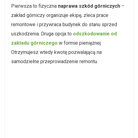
Pierwsza to fizyczna
naprawa szkód górniczych
–
zakład górniczy organizuje ekipę, zleca prace
remontowe i przywraca budynek do stanu sprzed
uszkodzenia. Druga opcja to
odszkodowanie od
zakładu górniczego
w formie pieniężnej.
Otrzymujesz wtedy kwotę pozwalającą na
samodzielne przeprowadzenie remontu.