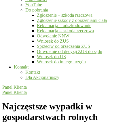
YouTube
Do pobrania
Zgłoszenie – szkoda rzeczowa
Zgłoszenie szkody z obrażeniami ciała
Reklamacja – odszkodowanie
Reklamacja – szkoda rzeczowa
Odwołanie NNW
Wniosek do ZUS
Sprzeciw od orzeczenia ZUS
Odwołanie od decyzji ZUS do sądu
Wniosek do US
Wniosek do innego urzędu
Kontakt
Kontakt
Dla Akcjonariuszy
Panel Klienta
Panel Klienta
Najczęstsze wypadki w
gospodarstwach rolnych