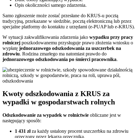
Opis okoliczności samego zdarzenia.
Samo zgłoszenie może zostać przesłane do KRUS-u pocztą
tradycyjną, przekazane w siedzibie, pocztą elektroniczną lub przez
specjalne platformy do kontaktu z urzędami (e-PUAP lub e-KRUS).
W sytuacji zakwalifikowania zdarzenia jako
wypadku przy pracy
rolniczej
poszkodowanemu przysługuje prawo złożenia wniosku o
wypłatę
jednorazowego odszkodowania za uszczerbek na
zdrowiu
. Rodzina zmarłego ma natomiast prawdo do
jednorazowego odszkodowania po śmierci pracownika
.
Kwoty odszkodowania z KRUS za
wypadki w gospodarstwach rolnych
Odszkodowanie za wypadek w rolnictwie
obliczane jest w
następujący sposób:
1 431 zł
za każdy ustalony procent uszczerbku na zdrowiu
orzeczony przez lekarza orzecznika.