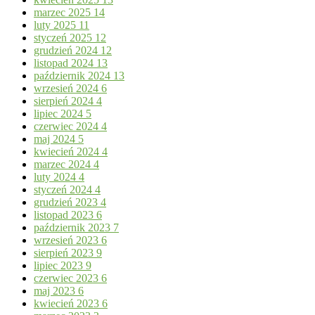
marzec 2025
14
luty 2025
11
styczeń 2025
12
grudzień 2024
12
listopad 2024
13
październik 2024
13
wrzesień 2024
6
sierpień 2024
4
lipiec 2024
5
czerwiec 2024
4
maj 2024
5
kwiecień 2024
4
marzec 2024
4
luty 2024
4
styczeń 2024
4
grudzień 2023
4
listopad 2023
6
październik 2023
7
wrzesień 2023
6
sierpień 2023
9
lipiec 2023
9
czerwiec 2023
6
maj 2023
6
kwiecień 2023
6