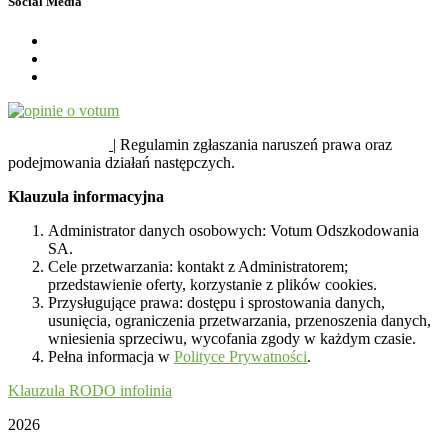
Social Media
SYGNALIŚCI
| Regulamin zgłaszania naruszeń prawa oraz
podejmowania działań następczych.
Klauzula informacyjna
Administrator danych osobowych: Votum Odszkodowania
SA.
Cele przetwarzania: kontakt z Administratorem;
przedstawienie oferty, korzystanie z plików cookies.
Przysługujące prawa: dostępu i sprostowania danych,
usunięcia, ograniczenia przetwarzania, przenoszenia danych,
wniesienia sprzeciwu, wycofania zgody w każdym czasie.
Pełna informacja w
Polityce Prywatności
.
Klauzula RODO infolinia
2026