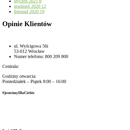
styczeń 2021
8
grudzień 2020
12
listopad 2020
19
Opinie Klientów
ul. Wyścigowa 56i
53-012 Wrocław
Numer telefonu: 800 209 800
Centrala:
Godziny otwarcia:
Poniedziałek – Piątek 8:00 – 16:00
#jesteśmyDlaCiebie
Polityka Prywatności
Dane osobowe