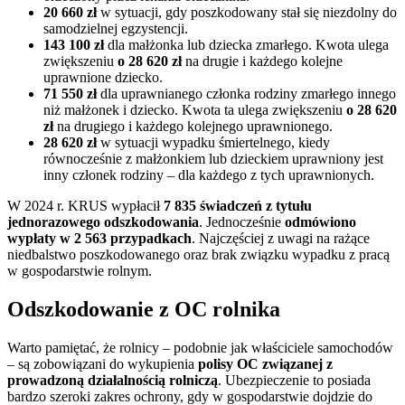
20 660 zł
w sytuacji, gdy poszkodowany stał się niezdolny do
samodzielnej egzystencji.
143 100 zł
dla małżonka lub dziecka zmarłego. Kwota ulega
zwiększeniu
o 28 620 zł
na drugie i każdego kolejne
uprawnione dziecko.
71 550 zł
dla uprawnianego członka rodziny zmarłego innego
niż małżonek i dziecko. Kwota ta ulega zwiększeniu
o 28 620
zł
na drugiego i każdego kolejnego uprawnionego.
28 620 zł
w sytuacji wypadku śmiertelnego, kiedy
równocześnie z małżonkiem lub dzieckiem uprawniony jest
inny członek rodziny – dla każdego z tych uprawnionych.
W 2024 r. KRUS wypłacił
7 835 świadczeń z tytułu
jednorazowego odszkodowania
. Jednocześnie
odmówiono
wypłaty w 2 563 przypadkach
. Najczęściej z uwagi na rażące
niedbalstwo poszkodowanego oraz brak związku wypadku z pracą
w gospodarstwie rolnym.
Odszkodowanie z OC rolnika
Warto pamiętać, że rolnicy – podobnie jak właściciele samochodów
– są zobowiązani do wykupienia
polisy OC
związanej z
prowadzoną działalnością rolniczą
. Ubezpieczenie to posiada
bardzo szeroki zakres ochrony, gdy w gospodarstwie dojdzie do