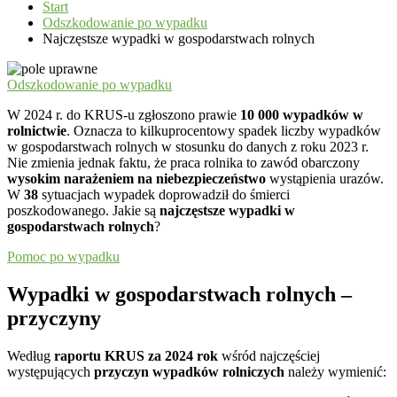
Start
Odszkodowanie po wypadku
Najczęstsze wypadki w gospodarstwach rolnych
Odszkodowanie po wypadku
W 2024 r. do KRUS-u zgłoszono prawie
10 000 wypadków w
rolnictwie
. Oznacza to kilkuprocentowy spadek liczby wypadków
w gospodarstwach rolnych w stosunku do danych z roku 2023 r.
Nie zmienia jednak faktu, że praca rolnika to zawód obarczony
wysokim narażeniem na niebezpieczeństwo
wystąpienia urazów.
W
38
sytuacjach wypadek doprowadził do śmierci
poszkodowanego. Jakie są
najczęstsze wypadki w
gospodarstwach rolnych
?
Pomoc po wypadku
Wypadki w gospodarstwach rolnych –
przyczyny
Według
raportu KRUS za 2024 rok
wśród najczęściej
występujących
przyczyn wypadków rolniczych
należy wymienić: