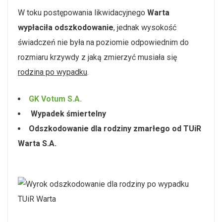
W toku postępowania likwidacyjnego
Warta
wypłaciła odszkodowanie
, jednak wysokość
świadczeń nie była na poziomie odpowiednim do
rozmiaru krzywdy z jaką zmierzyć musiała się
rodzina po wypadku
.
GK Votum S.A.
Wypadek śmiertelny
Odszkodowanie dla rodziny zmarłego od TUiR
Warta S.A.