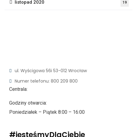
listopad 2020
19
ul. Wyścigowa 56i
53-012 Wrocław
Numer telefonu: 800 209 800
Centrala:
Godziny otwarcia:
Poniedziałek – Piątek 8:00 – 16:00
#jesteśmyDlaCiebie