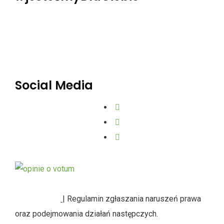
Polityka Prywatności
Dane osobowe
Social Media
SYGNALIŚCI
| Regulamin zgłaszania naruszeń prawa
oraz podejmowania działań następczych.