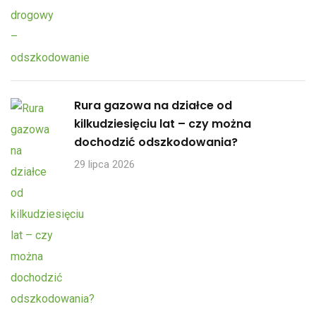
Rura gazowa na działce od
kilkudziesięciu lat – czy można
dochodzić odszkodowania?
29 lipca 2026