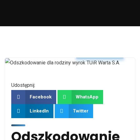
Nasze Wygrane
Udostępnij:
Facebook
WhatsApp
LinkedIn
Twitter
Odszkodowanie