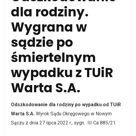
dla rodziny.
Wygrana w
sądzie po
śmiertelnym
wypadku z TUiR
Warta S.A.
Odszkodowanie dla rodziny po wypadku od
TUiR
Warta S.A.
Wyrok Sądu Okręgowego w Nowym
Sączu z dnia
27 lipca 2022
r., sygn. III Ca 885/21.