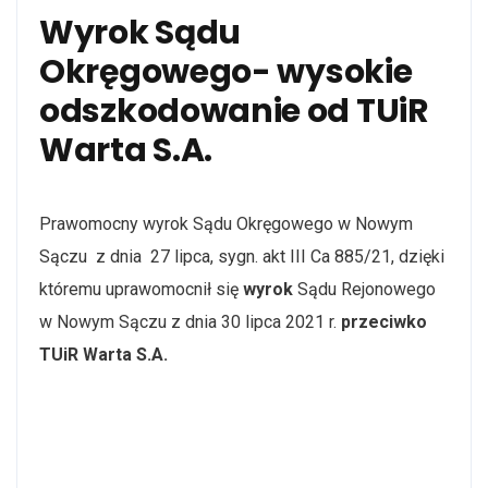
Wyrok Sądu
Okręgowego- wysokie
odszkodowanie od TUiR
Warta S.A.
Prawomocny wyrok Sądu Okręgowego w Nowym
Sączu z dnia 27 lipca, sygn. akt III Ca 885/21, dzięki
któremu uprawomocnił się
wyrok
Sądu Rejonowego
w Nowym Sączu z dnia
30 lipca 2021
r.
przeciwko
TUiR Warta S.A.