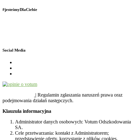
#jesteśmyDlaCiebie
Polityka Prywatności
Dane osobowe
Social Media
SYGNALIŚCI
| Regulamin zgłaszania naruszeń prawa oraz
podejmowania działań następczych.
Klauzula informacyjna
Administrator danych osobowych: Votum Odszkodowania
SA.
Cele przetwarzania: kontakt z Administratorem;
przedstawienie oferty, korzystanie z plików cookies.