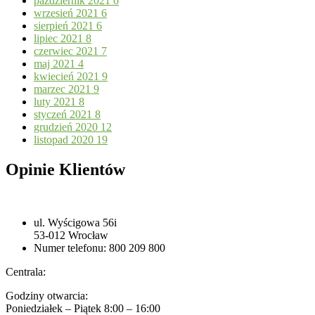
październik 2021
6
wrzesień 2021
6
sierpień 2021
6
lipiec 2021
8
czerwiec 2021
7
maj 2021
4
kwiecień 2021
9
marzec 2021
9
luty 2021
8
styczeń 2021
8
grudzień 2020
12
listopad 2020
19
Opinie Klientów
ul. Wyścigowa 56i
53-012 Wrocław
Numer telefonu: 800 209 800
Centrala:
Godziny otwarcia:
Poniedziałek – Piątek 8:00 – 16:00