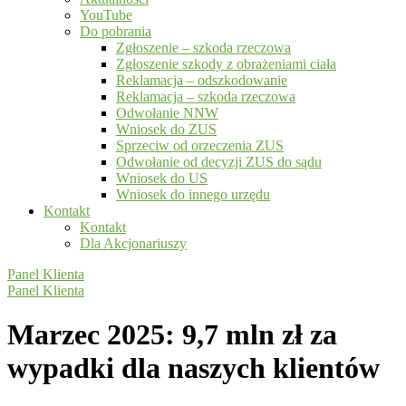
YouTube
Do pobrania
Zgłoszenie – szkoda rzeczowa
Zgłoszenie szkody z obrażeniami ciała
Reklamacja – odszkodowanie
Reklamacja – szkoda rzeczowa
Odwołanie NNW
Wniosek do ZUS
Sprzeciw od orzeczenia ZUS
Odwołanie od decyzji ZUS do sądu
Wniosek do US
Wniosek do innego urzędu
Kontakt
Kontakt
Dla Akcjonariuszy
Panel Klienta
Panel Klienta
Marzec 2025: 9,7 mln zł za
wypadki dla naszych klientów