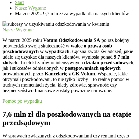
Start
Nasze Wygrane
Marzec 2025: 9,7 mln zł za wypadki dla naszych klientów
Nasze Wygrane
W marcu 2025 roku
Votum Odszkodowania SA
po raz kolejny
potwierdziło swoją skuteczność w
walce o prawa osób
poszkodowanych w wypadkach
. Łączna kwota świadczeń, jakie
udało się uzyskać dla naszych klientów, wyniosła ponad
9,7 mln
złotych.
To efekt zarówno intensywnych
działań przedsądowych
,
jak i sukcesów odniesionych w
postępowaniach sądowych
prowadzonych przez
Kancelarię z GK Votum
. Wsparcie, jakie
otrzymali poszkodowani, to nie tylko liczby – to realna pomoc w
trudnych momentach życia, kiedy zdrowie, sprawność czy
bezpieczeństwo finansowe zostały poważnie naruszone.
Pomoc po wypadku
7,6 mln zł dla poszkodowanych na etapie
przedsądowym
W sprawach związanych z odszkodowaniami czy rentami często