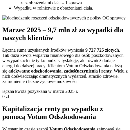
z obrażeniami ciała – 1 sprawa.
Wypadku w rolnictwie z obrażeniami ciała.
Marzec 2025 – 9,7 mln zł za wypadki dla
naszych klientów
Łączna suma uzyskanych środków wyniosła
9 727 725 złotych
.
Tak duża kwota wsparcia finansowego dla osób poszkodowanych
w wypadkach nie tylko budzi satysfakcję, ale również dodaje
energii do dalszej pracy. Klientom Votum Odszkodowania należą
się
adekwatne odszkodowania, zadośćuczynienia i renty.
Wielu z
nich doświadczając dramatycznych wydarzeń, straciło zdrowie,
zatrudnienie i liczne życiowe możliwości.
łączna kwota pozyskana w marcu 2025 r.
0
zł
Kapitalizacja renty po wypadku z
pomocą Votum Odszkodowania
W ostatnim czasie zespół
Votum Odszkodowania
zajmował się