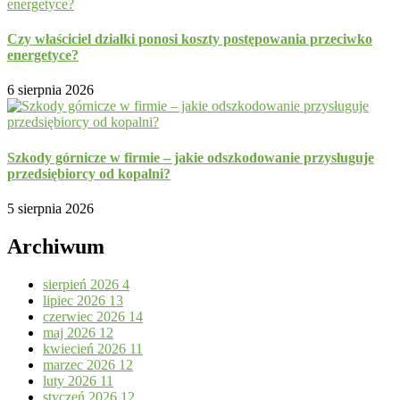
Czy właściciel działki ponosi koszty postępowania przeciwko
energetyce?
6 sierpnia 2026
Szkody górnicze w firmie – jakie odszkodowanie przysługuje
przedsiębiorcy od kopalni?
5 sierpnia 2026
Archiwum
sierpień 2026
4
lipiec 2026
13
czerwiec 2026
14
maj 2026
12
kwiecień 2026
11
marzec 2026
12
luty 2026
11
styczeń 2026
12