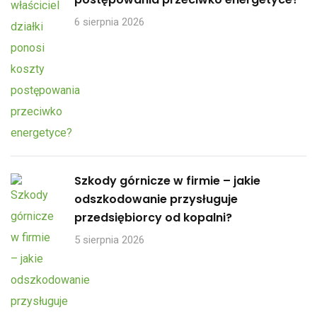
6 sierpnia 2026
Szkody górnicze w firmie – jakie
odszkodowanie przysługuje
przedsiębiorcy od kopalni?
5 sierpnia 2026