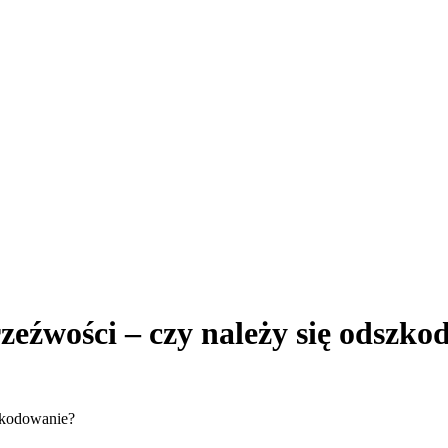
zeźwości – czy należy się odszk
szkodowanie?