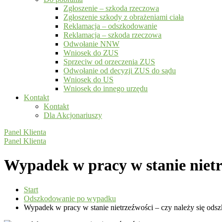
Zgłoszenie – szkoda rzeczowa
Zgłoszenie szkody z obrażeniami ciała
Reklamacja – odszkodowanie
Reklamacja – szkoda rzeczowa
Odwołanie NNW
Wniosek do ZUS
Sprzeciw od orzeczenia ZUS
Odwołanie od decyzji ZUS do sądu
Wniosek do US
Wniosek do innego urzędu
Kontakt
Kontakt
Dla Akcjonariuszy
Panel Klienta
Panel Klienta
Wypadek w pracy w stanie nietr
Start
Odszkodowanie po wypadku
Wypadek w pracy w stanie nietrzeźwości – czy należy się od