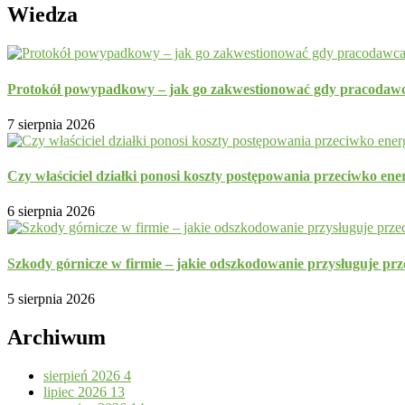
Wiedza
Protokół powypadkowy – jak go zakwestionować gdy pracodawc
7 sierpnia 2026
Czy właściciel działki ponosi koszty postępowania przeciwko ene
6 sierpnia 2026
Szkody górnicze w firmie – jakie odszkodowanie przysługuje prz
5 sierpnia 2026
Archiwum
sierpień 2026
4
lipiec 2026
13