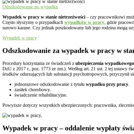
Odszkodowanie po wypadku
Wypadek w pracy w stanie nietrzeźwości
– czy pracownikowi może 
Często słyszymy o przypadkach
wypadków w pracy
, gdzie pracow
surowo karane. Czy jednak poszkodowany lub jego rodzina mogą uz
Wypadek w pracy
Odszkodowanie za wypadek w pracy w stan
Procedury korzystania ze świadczeń z
ubezpieczenia wypadkowego
DzU z 2017 r., poz. 1773 ze zm.). Według art. 21 ust. 2 tej ustawy ś
środków odurzających lub substancji psychotropowych, przyczynił
jednorazowe odszkodowanie z tytułu
wypadku przy pracy
.
zasiłek chorobowy.
świadczenie rehabilitacyjne.
Powyższe dotyczy wszystkich ubezpieczonych: pracownika, zleceniob
Wypadek w pracy – oddalenie wypłaty świ