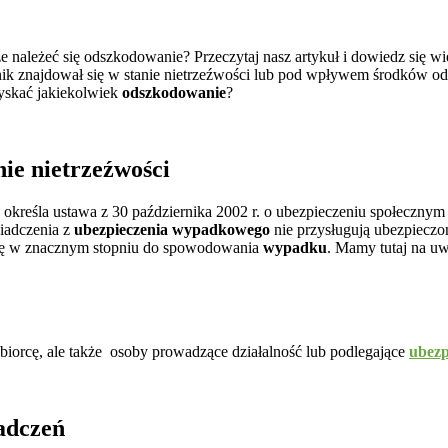
należeć się odszkodowanie? Przeczytaj nasz artykuł i dowiedz się wi
nik znajdował się w stanie nietrzeźwości lub pod wpływem środków od
yskać jakiekolwiek
odszkodowanie
?
ie nietrzeźwości
określa ustawa z 30 października 2002 r. o ubezpieczeniu społecznym
wiadczenia z
ubezpieczenia wypadkowego
nie przysługują ubezpieczo
 się w znacznym stopniu do spowodowania
wypadku
. Mamy tutaj na uw
iorcę, ale także osoby prowadzące działalność lub podlegające
ubez
adczeń