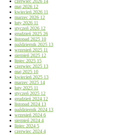
czerwiec 2026
14
maj 2026
12
kwiecień 2026
11
marzec 2026
12
luty 2026
11
styczeń 2026
12
grudzień 2025
26
listopad 2025
10
październik 2025
13
wrzesień 2025
11
sierpień 2025
12
lipiec 2025
15
czerwiec 2025
13
maj 2025
10
kwiecień 2025
13
marzec 2025
14
luty 2025
11
styczeń 2025
12
grudzień 2024
12
listopad 2024
13
październik 2024
13
wrzesień 2024
6
sierpień 2024
4
lipiec 2024
5
czerwiec 2024
4