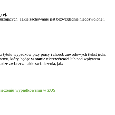
ęcej.
urzających. Takie zachowanie jest bezwzględnie niedozwolone i
 z tytułu wypadków przy pracy i chorób zawodowych (tekst jedn.
nemu, który, będąc
w stanie nietrzeźwości
lub pod wpływem
adze zwłaszcza takie świadczenia, jak:
pieczeniu wypadkowemu w ZUS
.