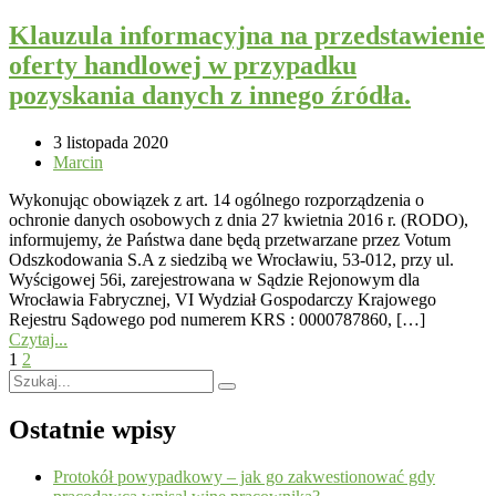
Klauzula informacyjna na przedstawienie
oferty handlowej w przypadku
pozyskania danych z innego źródła.
3 listopada 2020
Marcin
Wykonując obowiązek z art. 14 ogólnego rozporządzenia o
ochronie danych osobowych z dnia 27 kwietnia 2016 r. (RODO),
informujemy, że Państwa dane będą przetwarzane przez Votum
Odszkodowania S.A z siedzibą we Wrocławiu, 53-012, przy ul.
Wyścigowej 56i, zarejestrowana w Sądzie Rejonowym dla
Wrocławia Fabrycznej, VI Wydział Gospodarczy Krajowego
Rejestru Sądowego pod numerem KRS : 0000787860, […]
Czytaj...
1
2
Ostatnie wpisy
Protokół powypadkowy – jak go zakwestionować gdy