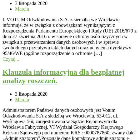
3 listopada 2020
Marcin
I. VOTUM Odszkodowania S.A. z siedzibą we Wrocławiu
informuje, że w związku z obowiązkami wynikającymi z
Rozporządzenia Parlamentu Europejskiego i Rady (UE) 2016/679 z
dnia 27 kwietnia 2016 r. w sprawie ochrony osób fizycznych w
związku z przetwarzaniem danych osobowych i w sprawie
swobodnego przepływu takich danych oraz uchylenia dyrektywy
95/46/WE (ogólne rozporządzenie o ochronie […]
Czytaj...
Klauzula informacyjna dla bezpłatnej
analizy roszczeń.
3 listopada 2020
Marcin
Administratorem Państwa danych osobowych jest Votum
Odszkodowania S.A z siedzibą we Wrocławiu, 53-012, ul.
Wyścigowa 56i, zarejestrowana w Sądzie Rejonowym dla
Wrocławia Fabrycznej, VI Wydział Gospodarczy Krajowego
Rejestru Sądowego pod numerem KRS : 0000787860, zwany dalej
„Administratorem”.Pozostałe dane kontaktowe administratora: e-