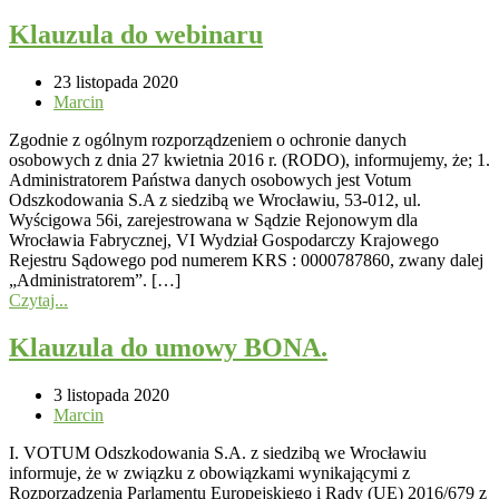
Klauzula do webinaru
23 listopada 2020
Marcin
Zgodnie z ogólnym rozporządzeniem o ochronie danych
osobowych z dnia 27 kwietnia 2016 r. (RODO), informujemy, że; 1.
Administratorem Państwa danych osobowych jest Votum
Odszkodowania S.A z siedzibą we Wrocławiu, 53-012, ul.
Wyścigowa 56i, zarejestrowana w Sądzie Rejonowym dla
Wrocławia Fabrycznej, VI Wydział Gospodarczy Krajowego
Rejestru Sądowego pod numerem KRS : 0000787860, zwany dalej
„Administratorem”. […]
Czytaj...
Klauzula do umowy BONA.
3 listopada 2020
Marcin
I. VOTUM Odszkodowania S.A. z siedzibą we Wrocławiu
informuje, że w związku z obowiązkami wynikającymi z
Rozporządzenia Parlamentu Europejskiego i Rady (UE) 2016/679 z