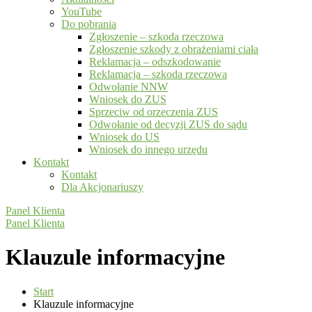
YouTube
Do pobrania
Zgłoszenie – szkoda rzeczowa
Zgłoszenie szkody z obrażeniami ciała
Reklamacja – odszkodowanie
Reklamacja – szkoda rzeczowa
Odwołanie NNW
Wniosek do ZUS
Sprzeciw od orzeczenia ZUS
Odwołanie od decyzji ZUS do sądu
Wniosek do US
Wniosek do innego urzędu
Kontakt
Kontakt
Dla Akcjonariuszy
Panel Klienta
Panel Klienta
Klauzule informacyjne
Start
Klauzule informacyjne