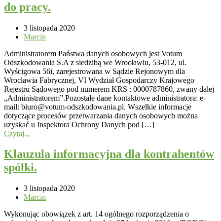
do pracy.
3 listopada 2020
Marcin
Administratorem Państwa danych osobowych jest Votum
Odszkodowania S.A z siedzibą we Wrocławiu, 53-012, ul.
Wyścigowa 56i, zarejestrowana w Sądzie Rejonowym dla
Wrocławia Fabrycznej, VI Wydział Gospodarczy Krajowego
Rejestru Sądowego pod numerem KRS : 0000787860, zwany dalej
„Administratorem”.Pozostałe dane kontaktowe administratora: e-
mail: biuro@votum-odszkodowania.pl. Wszelkie informacje
dotyczące procesów przetwarzania danych osobowych można
uzyskać u Inspektora Ochrony Danych pod […]
Czytaj...
Klauzula informacyjna dla kontrahentów
spółki.
3 listopada 2020
Marcin
Wykonując obowiązek z art. 14 ogólnego rozporządzenia o