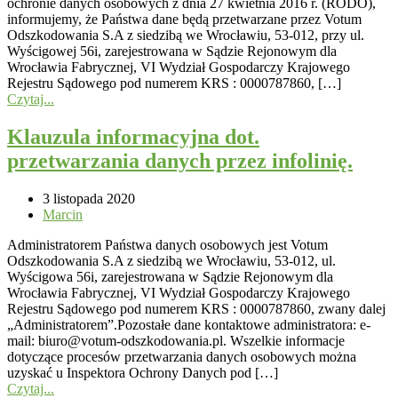
ochronie danych osobowych z dnia 27 kwietnia 2016 r. (RODO),
informujemy, że Państwa dane będą przetwarzane przez Votum
Odszkodowania S.A z siedzibą we Wrocławiu, 53-012, przy ul.
Wyścigowej 56i, zarejestrowana w Sądzie Rejonowym dla
Wrocławia Fabrycznej, VI Wydział Gospodarczy Krajowego
Rejestru Sądowego pod numerem KRS : 0000787860, […]
Czytaj...
Klauzula informacyjna dot.
przetwarzania danych przez infolinię.
3 listopada 2020
Marcin
Administratorem Państwa danych osobowych jest Votum
Odszkodowania S.A z siedzibą we Wrocławiu, 53-012, ul.
Wyścigowa 56i, zarejestrowana w Sądzie Rejonowym dla
Wrocławia Fabrycznej, VI Wydział Gospodarczy Krajowego
Rejestru Sądowego pod numerem KRS : 0000787860, zwany dalej
„Administratorem”.Pozostałe dane kontaktowe administratora: e-
mail: biuro@votum-odszkodowania.pl. Wszelkie informacje
dotyczące procesów przetwarzania danych osobowych można
uzyskać u Inspektora Ochrony Danych pod […]
Czytaj...