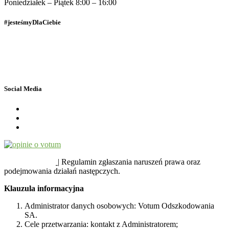
Poniedziałek – Piątek 8:00 – 16:00
#jesteśmyDlaCiebie
Polityka Prywatności
Dane osobowe
Social Media
SYGNALIŚCI
| Regulamin zgłaszania naruszeń prawa oraz
podejmowania działań następczych.
Klauzula informacyjna
Administrator danych osobowych: Votum Odszkodowania
SA.
Cele przetwarzania: kontakt z Administratorem;