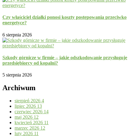
Czy właściciel działki ponosi koszty postępowania przeciwko
energetyce?
6 sierpnia 2026
Szkody górnicze w firmie – jakie odszkodowanie przysługuje
przedsiębiorcy od kopalni?
5 sierpnia 2026
Archiwum
sierpień 2026
4
lipiec 2026
13
czerwiec 2026
14
maj 2026
12
kwiecień 2026
11
marzec 2026
12
luty 2026
11