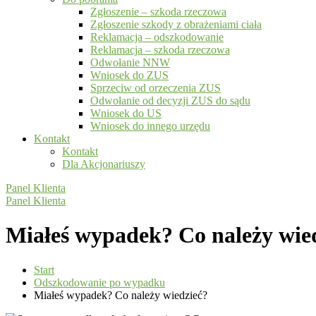
Zgłoszenie – szkoda rzeczowa
Zgłoszenie szkody z obrażeniami ciała
Reklamacja – odszkodowanie
Reklamacja – szkoda rzeczowa
Odwołanie NNW
Wniosek do ZUS
Sprzeciw od orzeczenia ZUS
Odwołanie od decyzji ZUS do sądu
Wniosek do US
Wniosek do innego urzędu
Kontakt
Kontakt
Dla Akcjonariuszy
Panel Klienta
Panel Klienta
Miałeś wypadek? Co należy wie
Start
Odszkodowanie po wypadku
Miałeś wypadek? Co należy wiedzieć?