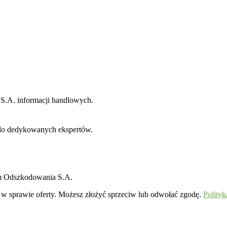
 S.A. informacji handlowych.
do dedykowanych ekspertów.
um Odszkodowania S.A.
w sprawie oferty. Możesz złożyć sprzeciw lub odwołać zgodę.
Polityk