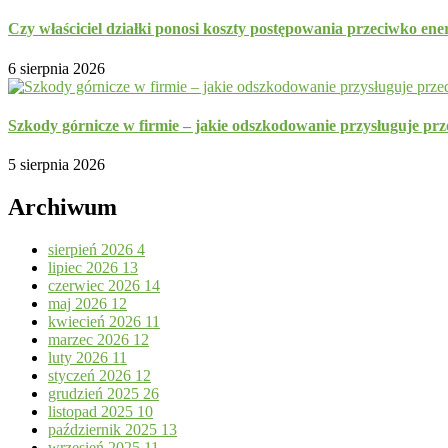
Czy właściciel działki ponosi koszty postępowania przeciwko ene
6 sierpnia 2026
Szkody górnicze w firmie – jakie odszkodowanie przysługuje prz
5 sierpnia 2026
Archiwum
sierpień 2026
4
lipiec 2026
13
czerwiec 2026
14
maj 2026
12
kwiecień 2026
11
marzec 2026
12
luty 2026
11
styczeń 2026
12
grudzień 2025
26
listopad 2025
10
październik 2025
13
wrzesień 2025
11