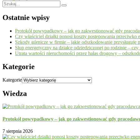
Ostatnie wpisy
Protokół powypadkowy – jak go zakwestionować gdy pracoda
Czy właściciel działki ponosi koszty postępowania przeciwko 
Szkody górnicze w firmie – jakie odszkodowanie przysługuje p
Słup energetyczny na działce odziedziczonej po rodzinie – cz
Utrata wartości nieruchomości przez hałas drogowy – odszko
Kategorie
Kategorie
Wiedza
Protokół powypadkowy – jak go zakwestionować gdy pracodawc
7 sierpnia 2026