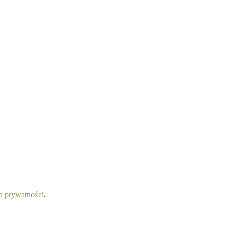
a prywatności
.