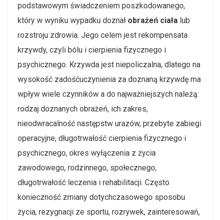
podstawowym świadczeniem poszkodowanego,
który w wyniku wypadku doznał
obrażeń ciała
lub
rozstroju zdrowia. Jego celem jest rekompensata
krzywdy, czyli bólu i cierpienia fizycznego i
psychicznego. Krzywda jest niepoliczalna, dlatego na
wysokość zadośćuczynienia za doznaną krzywdę ma
wpływ wiele czynników a do najważniejszych należą:
rodzaj doznanych obrażeń, ich zakres,
nieodwracalność następstw urazów, przebyte zabiegi
operacyjne, długotrwałość cierpienia fizycznego i
psychicznego, okres wyłączenia z życia
zawodowego, rodzinnego, społecznego,
długotrwałość leczenia i rehabilitacji. Często
konieczność zmiany dotychczasowego sposobu
życia, rezygnacji ze sportu, rozrywek, zainteresowań,