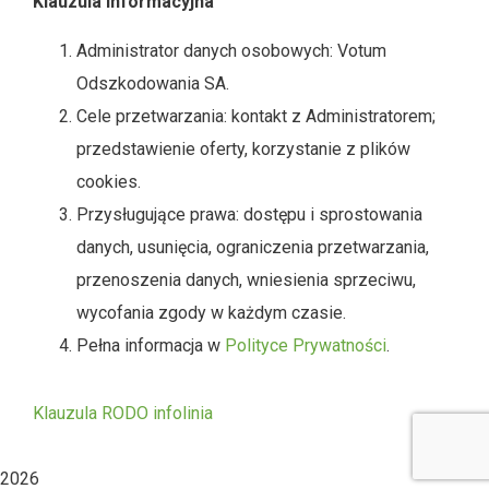
Klauzula informacyjna
Administrator danych osobowych: Votum
Odszkodowania SA.
Cele przetwarzania: kontakt z Administratorem;
przedstawienie oferty, korzystanie z plików
cookies.
Przysługujące prawa: dostępu i sprostowania
danych, usunięcia, ograniczenia przetwarzania,
przenoszenia danych, wniesienia sprzeciwu,
wycofania zgody w każdym czasie.
Pełna informacja w
Polityce Prywatności
.
Klauzula RODO infolinia
2026