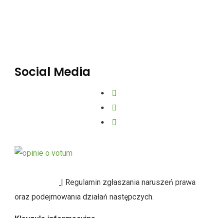
Polityka Prywatności
Dane osobowe
Social Media
SYGNALIŚCI
| Regulamin zgłaszania naruszeń prawa
oraz podejmowania działań następczych.