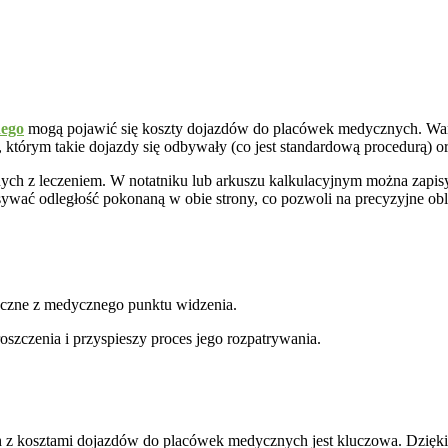
ego
mogą pojawić się koszty dojazdów do placówek medycznych. Wart
 którym takie dojazdy się odbywały (co jest standardową procedurą) 
ych z leczeniem. W notatniku lub arkuszu kalkulacyjnym można zapisy
ywać odległość pokonaną w obie strony, co pozwoli na precyzyjne obli
eczne z medycznego punktu widzenia.
szczenia i przyspieszy proces jego rozpatrywania.
 kosztami dojazdów do placówek medycznych jest kluczowa. Dzięki 