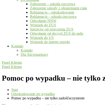
Zgłoszenie – szkoda rzeczowa
Zgłoszenie szkody z obrażeniami ciała
Reklamacja – odszkodowanie
Reklamacja – szkoda rzeczowa
Odwołanie NNW
Wniosek do ZUS
Sprzeciw od orzeczenia ZUS
Odwołanie od decyzji ZUS do sądu
Wniosek do US
Wniosek do innego urzędu
Kontakt
Kontakt
Dla Akcjonariuszy
Panel Klienta
Panel Klienta
Pomoc po wypadku – nie tylko 
Start
Odszkodowanie po wypadku
Pomoc po wypadku – nie tylko zadośćuczynienie