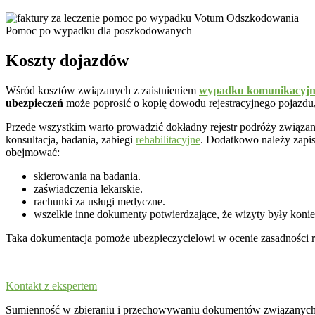
Pomoc po wypadku dla poszkodowanych
Koszty dojazdów
Wśród kosztów związanych z zaistnieniem
wypadku komunikacyjn
ubezpieczeń
może poprosić o kopię dowodu rejestracyjnego pojazdu,
Przede wszystkim warto prowadzić dokładny rejestr podróży związan
konsultacja, badania, zabiegi
rehabilitacyjne
. Dodatkowo należy zapis
obejmować:
skierowania na badania.
zaświadczenia lekarskie.
rachunki za usługi medyczne.
wszelkie inne dokumenty potwierdzające, że wizyty były koni
Taka dokumentacja pomoże ubezpieczycielowi w ocenie zasadności ro
Kontakt z ekspertem
Sumienność w zbieraniu i przechowywaniu dokumentów związanych z