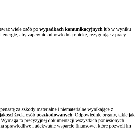
nieważ wiele osób po
wypadkach komunikacyjnych
lub w wyniku
 i energię, aby zapewnić odpowiednią opiekę, rezygnując z pracy
nsatę za szkody materialne i niematerialne wynikające z
jakości życia osób
poszkodowanych
. Odpowiednie organy, takie jak
y. Wymaga to precyzyjnej dokumentacji wszystkich poniesionych
na sprawiedliwe i adekwatne wsparcie finansowe, które pozwoli im