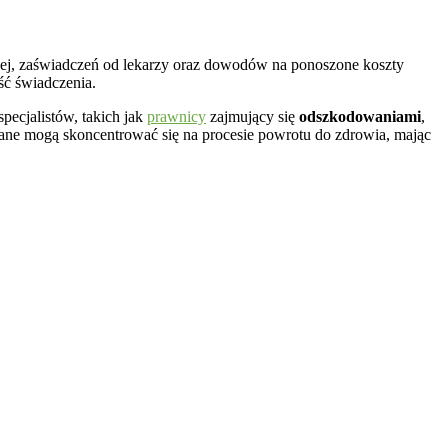
nej, zaświadczeń od lekarzy oraz dowodów na ponoszone koszty
ść świadczenia.
pecjalistów, takich jak
prawnicy
zajmujący się
odszkodowaniami
,
 mogą skoncentrować się na procesie powrotu do zdrowia, mając