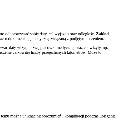
o odnotowywać sobie daty, cel wyjazdu oraz odległość.
Zakład
oraz o dokumentację medyczną związaną z podjętym leczeniem.
wać daty wizyt, nazwę placówki medycznej oraz cel wizyty, np.
czenie całkowitej liczby przejechanych kilometrów. Może to
temu można uniknąć nieporozumień i komplikacji podczas ubiegania