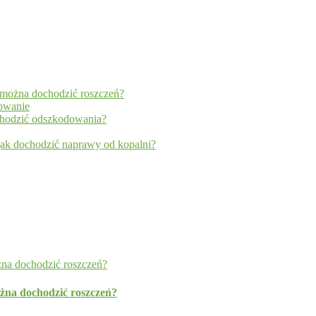
y można dochodzić roszczeń?
dowanie
ochodzić odszkodowania?
jak dochodzić naprawy od kopalni?
ożna dochodzić roszczeń?