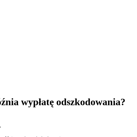
późnia wypłatę odszkodowania?
?