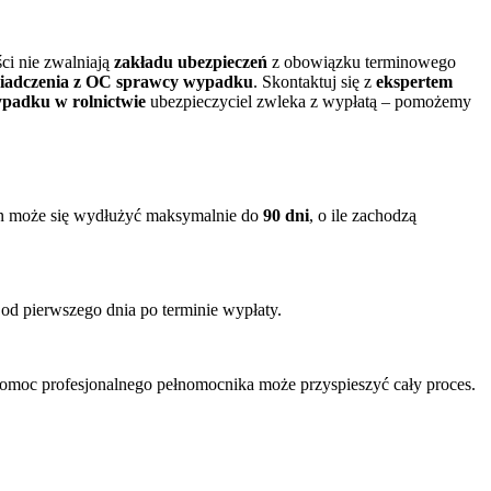
ci nie zwalniają
zakładu ubezpieczeń
z obowiązku terminowego
iadczenia z OC sprawcy wypadku
. Skontaktuj się z
ekspertem
padku w rolnictwie
ubezpieczyciel zwleka z wypłatą – pomożemy
in może się wydłużyć maksymalnie do
90 dni
, o ile zachodzą
e od pierwszego dnia po terminie wypłaty.
Pomoc profesjonalnego pełnomocnika może przyspieszyć cały proces.