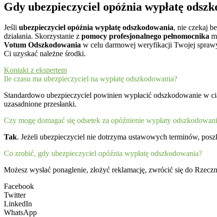
Gdy ubezpieczyciel opóźnia wypłatę odszk
Jeśli
ubezpieczyciel opóźnia wypłatę odszkodowania
, nie czekaj b
działania. Skorzystanie z
pomocy profesjonalnego pełnomocnika
mo
Votum Odszkodowania
w celu darmowej weryfikacji Twojej sprawy
Ci uzyskać należne środki.
Kontakt z ekspertem
Ile czasu ma ubezpieczyciel na wypłatę odszkodowania?
Standardowo ubezpieczyciel powinien wypłacić odszkodowanie w c
uzasadnione przesłanki.
Czy mogę domagać się odsetek za opóźnienie wypłaty odszkodowan
Tak
. Jeżeli ubezpieczyciel nie dotrzyma ustawowych terminów, po
Co zrobić, gdy ubezpieczyciel opóźnia wypłatę odszkodowania?
Możesz wysłać ponaglenie, złożyć reklamację, zwrócić się do Rzecz
Facebook
Twitter
LinkedIn
WhatsApp