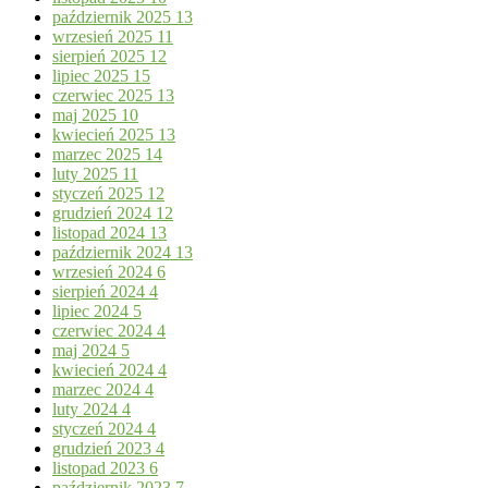
październik 2025
13
wrzesień 2025
11
sierpień 2025
12
lipiec 2025
15
czerwiec 2025
13
maj 2025
10
kwiecień 2025
13
marzec 2025
14
luty 2025
11
styczeń 2025
12
grudzień 2024
12
listopad 2024
13
październik 2024
13
wrzesień 2024
6
sierpień 2024
4
lipiec 2024
5
czerwiec 2024
4
maj 2024
5
kwiecień 2024
4
marzec 2024
4
luty 2024
4
styczeń 2024
4
grudzień 2023
4
listopad 2023
6
październik 2023
7