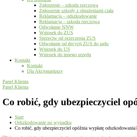
Zgłoszenie – szkoda rzeczowa
Zgłoszenie szkody z obrażeniami ciała
Reklamacja – odszkodowanie
Reklamacja – szkoda rzeczowa
Odwołanie NNW
Wniosek do ZUS
Sprzeciw od orzeczenia ZUS
Odwołanie od decyzji ZUS do sądu
Wniosek do US
Wniosek do innego urzędu
Kontakt
Kontakt
Dla Akcjonariuszy
Panel Klienta
Panel Klienta
Co robić, gdy ubezpieczyciel o
Start
Odszkodowanie po wypadku
Co robić, gdy ubezpieczyciel opóźnia wypłatę odszkodowania