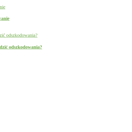
wanie
hodzić odszkodowania?