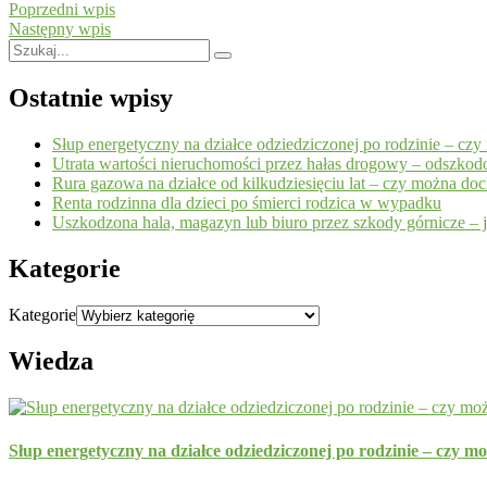
Poprzedni wpis
Następny wpis
Ostatnie wpisy
Słup energetyczny na działce odziedziczonej po rodzinie – cz
Utrata wartości nieruchomości przez hałas drogowy – odszko
Rura gazowa na działce od kilkudziesięciu lat – czy można d
Renta rodzinna dla dzieci po śmierci rodzica w wypadku
Uszkodzona hala, magazyn lub biuro przez szkody górnicze – 
Kategorie
Kategorie
Wiedza
Słup energetyczny na działce odziedziczonej po rodzinie – czy m