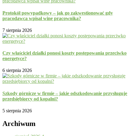
Protokół powypadkowy – jak go zakwestionować gdy
pracodawca wpisał winę pracownika?
7 sierpnia 2026
Czy właściciel działki ponosi koszty postępowania przeciwko
energetyce?
6 sierpnia 2026
Szkody górnicze w firmie – jakie odszkodowanie przysługuje
przedsiębiorcy od kopalni?
5 sierpnia 2026
Archiwum