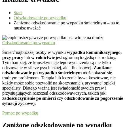
Start
Odszkodowanie po wypadku
Zaniżone odszkodowanie po wypadku śmiertelnym – na to
musisz uważać
Odszkodowanie po wypadku
Śmierć najbliższej osoby w wyniku
wypadku komunikacyjnego,
przy pracy
lub
w rolnictwie
jest ogromną tragedią dla rodziny.
Tym bardziej, że konsekwencje tego wydarzenia są nie tylko
odczuwane w sferze psychicznej, ale i finansowej.
Zaniżone
odszkodowanie po wypadku śmiertelnym
może okazać się
trudnym problemem. Terapia lub leczenie bywa kosztowne, nie
każdy może sobie pozwolić na skorzystanie z prywatnej opieki
specjalisty. Dlatego ważna jest świadomość swoich praw i
przysługujących roszczeń odszkodowawczych, takich jak
zadośćuczynienie po śmierci
czy
odszkodowanie za pogorszenie
sytuacji życiowej.
Pomoc po wypadku
Zaniżone odszkodowanie po wypadku