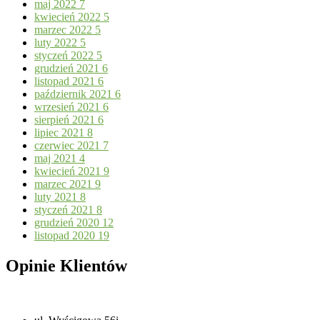
maj 2022
7
kwiecień 2022
5
marzec 2022
5
luty 2022
5
styczeń 2022
5
grudzień 2021
6
listopad 2021
6
październik 2021
6
wrzesień 2021
6
sierpień 2021
6
lipiec 2021
8
czerwiec 2021
7
maj 2021
4
kwiecień 2021
9
marzec 2021
9
luty 2021
8
styczeń 2021
8
grudzień 2020
12
listopad 2020
19
Opinie Klientów