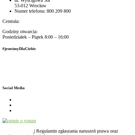
ul. Wyścigowa 56i
53-012 Wrocław
Numer telefonu: 800 209 800
Centrala:
Godziny otwarcia:
Poniedziałek – Piątek 8:00 – 16:00
#jesteśmyDlaCiebie
Polityka Prywatności
Dane osobowe
Social Media
SYGNALIŚCI
| Regulamin zgłaszania naruszeń prawa oraz