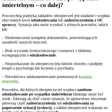
śmiertelnym – co dalej?
Powszechną praktyką zakładów ubezpieczeń jest ustalanie i wypłata
zbyt niskich kwot
odszkodowania
lub
zadośćuczynienia z OC
sprawcy
. Sytuacja taka może wynikać z różnych powodów, takich
jak:
– Niedostarczenie kompletu dokumentów, potwierdzających
zasadność naszych roszczeń.
– Brak wywiadu środowiskowego i rozmowy z bliskimi,
występującymi o
odszkodowanie
.
– Nieprzekazanie do ubezpieczyciela historii choroby z podjętej
terapii u psychologa lub leczenia u psychiatry.
– Niewłaściwe udokumentowanie poniesionych
kosztów
pogrzebu.
Powodów, dla których ubezpieczyciel wypłaca
zaniżone
odszkodowanie po wypadku śmiertelnym
bliskiego może być
wiele. Zdarzają się dość często sytuacje, że uprawniony otrzymuje
pierwszą część
zadośćuczynienia
lub
odszkodowania
za
pogorszenie sytuacji życiowej
, a zakład ubezpieczeń wskazuje na