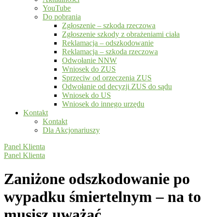
YouTube
Do pobrania
Zgłoszenie – szkoda rzeczowa
Zgłoszenie szkody z obrażeniami ciała
Reklamacja – odszkodowanie
Reklamacja – szkoda rzeczowa
Odwołanie NNW
Wniosek do ZUS
Sprzeciw od orzeczenia ZUS
Odwołanie od decyzji ZUS do sądu
Wniosek do US
Wniosek do innego urzędu
Kontakt
Kontakt
Dla Akcjonariuszy
Panel Klienta
Panel Klienta
Zaniżone odszkodowanie po
wypadku śmiertelnym – na to
musisz uważać