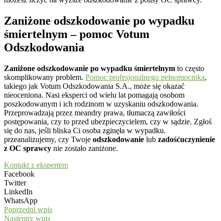
Zaniżone odszkodowanie po wypadku
śmiertelnym – pomoc Votum
Odszkodowania
Zaniżone odszkodowanie po wypadku śmiertelnym
to często
skomplikowany problem.
Pomoc profesjonalnego pełnomocnika
,
takiego jak Votum Odszkodowania S.A., może się okazać
nieoceniona. Nasi eksperci od wielu lat pomagają osobom
poszkodowanym i ich rodzinom w uzyskaniu odszkodowania.
Przeprowadzają przez meandry prawa, tłumaczą zawiłości
postępowania, czy to przed ubezpieczycielem, czy w sądzie. Zgłoś
się do nas, jeśli bliska Ci osoba zginęła w wypadku.
przeanalizujemy, czy Twoje
odszkodowanie
lub
zadośćuczynienie
z OC sprawcy
nie zostało zaniżone.
Kontakt z ekspertem
Facebook
Twitter
LinkedIn
WhatsApp
Poprzedni wpis
Następny wpis