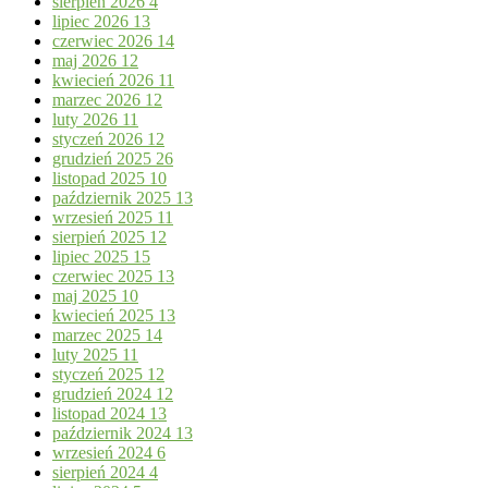
sierpień 2026
4
lipiec 2026
13
czerwiec 2026
14
maj 2026
12
kwiecień 2026
11
marzec 2026
12
luty 2026
11
styczeń 2026
12
grudzień 2025
26
listopad 2025
10
październik 2025
13
wrzesień 2025
11
sierpień 2025
12
lipiec 2025
15
czerwiec 2025
13
maj 2025
10
kwiecień 2025
13
marzec 2025
14
luty 2025
11
styczeń 2025
12
grudzień 2024
12
listopad 2024
13
październik 2024
13
wrzesień 2024
6
sierpień 2024
4