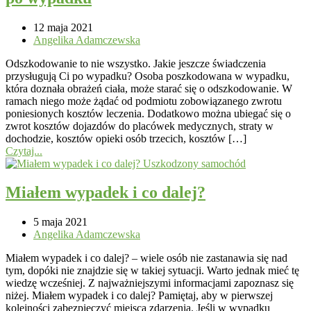
12 maja 2021
Angelika Adamczewska
Odszkodowanie to nie wszystko. Jakie jeszcze świadczenia
przysługują Ci po wypadku? Osoba poszkodowana w wypadku,
która doznała obrażeń ciała, może starać się o odszkodowanie. W
ramach niego może żądać od podmiotu zobowiązanego zwrotu
poniesionych kosztów leczenia. Dodatkowo można ubiegać się o
zwrot kosztów dojazdów do placówek medycznych, straty w
dochodzie, kosztów opieki osób trzecich, kosztów […]
Czytaj...
Miałem wypadek i co dalej?
5 maja 2021
Angelika Adamczewska
Miałem wypadek i co dalej? – wiele osób nie zastanawia się nad
tym, dopóki nie znajdzie się w takiej sytuacji. Warto jednak mieć tę
wiedzę wcześniej. Z najważniejszymi informacjami zapoznasz się
niżej. Miałem wypadek i co dalej? Pamiętaj, aby w pierwszej
kolejności zabezpieczyć miejsca zdarzenia. Jeśli w wypadku