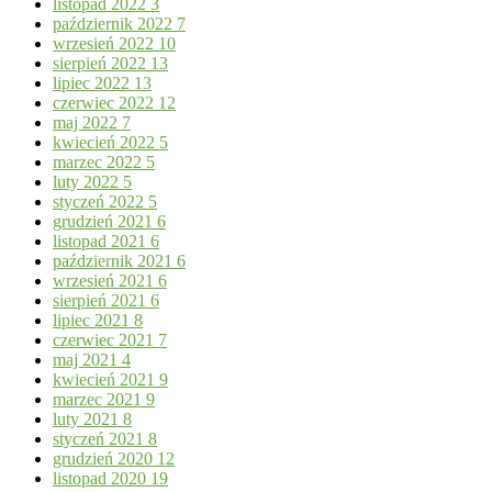
listopad 2022
3
październik 2022
7
wrzesień 2022
10
sierpień 2022
13
lipiec 2022
13
czerwiec 2022
12
maj 2022
7
kwiecień 2022
5
marzec 2022
5
luty 2022
5
styczeń 2022
5
grudzień 2021
6
listopad 2021
6
październik 2021
6
wrzesień 2021
6
sierpień 2021
6
lipiec 2021
8
czerwiec 2021
7
maj 2021
4
kwiecień 2021
9
marzec 2021
9
luty 2021
8
styczeń 2021
8
grudzień 2020
12
listopad 2020
19