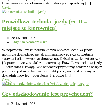
ktokolwiek doznał obrażeń ciała, należy jak najszybciej […]
Czytaj...
Prawidłowa technika jazdy (cz. II –
miejsce za kierownicą)
28 kwietnia 2021
Angelika Adamczewska
W poprzedniej części poradnika “Prawidłowa technika jazdy”
mogliście dowiedzieć się jak zminimalizować ryzyko zostania
sprawcą i ofiarą wypadku drogowego. Dzisiaj nasz ekspert opowie
jak prawidłowo zasiadać za kierownicą. Prawidłowa technika jazdy
– kierownica Niewątpliwie najważniejszym urządzeniem w naszym
pojeździe jest sama kierownica i fakt jak się nią posługujemy, a
dokładnie mówiąc – operujemy. Na pozór […]
Czytaj...
Czy odszkodowanie jest przychodem?
21 kwietnia 2021