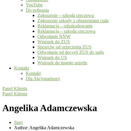
YouTube
Do pobrania
Zgłoszenie – szkoda rzeczowa
Zgłoszenie szkody z obrażeniami ciała
Reklamacja – odszkodowanie
Reklamacja – szkoda rzeczowa
Odwołanie NNW
Wniosek do ZUS
Sprzeciw od orzeczenia ZUS
Odwołanie od decyzji ZUS do sądu
Wniosek do US
Wniosek do innego urzędu
Kontakt
Kontakt
Dla Akcjonariuszy
Panel Klienta
Panel Klienta
Angelika Adamczewska
Start
Author: Angelika Adamczewska