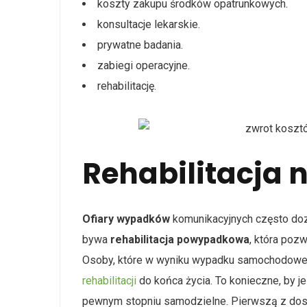
koszty zakupu środków opatrunkowych.
konsultacje lekarskie.
prywatne badania.
zabiegi operacyjne.
rehabilitację.
Rehabilitacja 
Ofiary wypadków
komunikacyjnych często do
bywa
rehabilitacja powypadkowa
, która poz
Osoby, które w wyniku wypadku samochodowego
rehabilitacji
do końca życia. To konieczne, by j
pewnym stopniu samodzielne. Pierwszą z dost