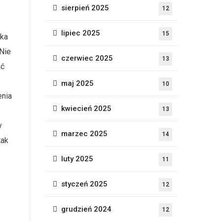
sierpień 2025
12
lipiec 2025
15
ika
 Nie
czerwiec 2025
13
ść
maj 2025
10
enia
kwiecień 2025
13
y
marzec 2025
14
tak
luty 2025
11
styczeń 2025
12
grudzień 2024
12