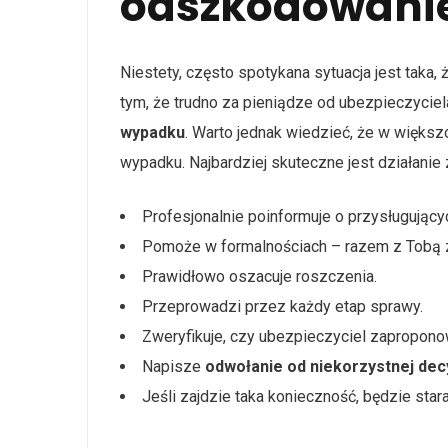
odszkodowani
Niestety, często spotykana sytuacja jest taka,
tym, że trudno za pieniądze od ubezpieczyciela
wypadku
. Warto jednak wiedzieć, że w więks
wypadku. Najbardziej skuteczne jest działani
Profesjonalnie poinformuje o przysługując
Pomoże w formalnościach – razem z Tobą 
Prawidłowo oszacuje roszczenia.
Przeprowadzi przez każdy etap sprawy.
Zweryfikuje, czy ubezpieczyciel zapropon
Napisze
odwołanie od niekorzystnej dec
Jeśli zajdzie taka konieczność, będzie stara