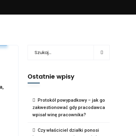
u
Ostatnie wpisy
a,
Protokół powypadkowy – jak go
zakwestionować gdy pracodawca
wpisał winę pracownika?
Czy właściciel działki ponosi