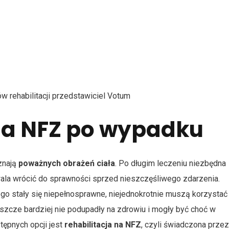
na NFZ po wypadku
znają
poważnych obrażeń ciała
. Po długim leczeniu niezbędna
wala wrócić do sprawności sprzed nieszczęśliwego zdarzenia.
 stały się niepełnosprawne, niejednokrotnie muszą korzystać
eszcze bardziej nie podupadły na zdrowiu i mogły być choć w
ępnych opcji jest
rehabilitacja na NFZ
, czyli świadczona przez