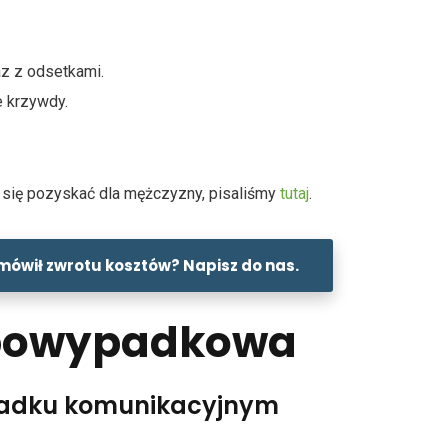
az z odsetkami.
 krzywdy.
o się pozyskać dla mężczyzny, pisaliśmy
tutaj
.
mówił zwrotu kosztów? Napisz do nas.
 powypadkowa
ypadku komunikacyjnym