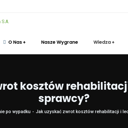
O Nas
Nasze Wygrane
Wiedza
ot kosztów rehabilitacji
sprawcy?
ie po wypadku
Jak uzyskać zwrot kosztów rehabilitacji i l