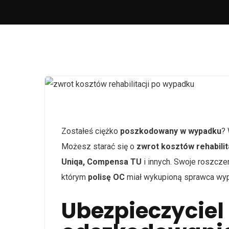
Zostałeś ciężko
poszkodowany w wypadku
?
Możesz starać się o
zwrot kosztów rehabilit
Uniqa, Compensa TU
i innych. Swoje roszcz
którym
polisę OC
miał wykupioną sprawca w
Ubezpieczyciel 