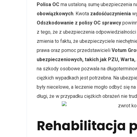
Polisa OC
ma ustaloną sumę ubezpieczenia n
obowiązkowych
. Kwota
zadośćuczynienia
wy
Odszkodowanie z polisy OC sprawcy
powinn
z tego, że z ubezpieczenia odpowiedzialności
zmienia to faktu, że ubezpieczyciele niechęt
prawa oraz pomoc przedstawicieli
Votum Gr
ubezpieczeniowych, takich jak PZU, Warta, 
na szkody osobowe pozwala na długoterminowe k
ciężkich wypadkach jest potrzebna. Na ubezpi
były niecelowe, a leczenie mogło odbyć się na
długi, że w przypadku ciężkich obrażeń nie tr
Rehabilitacja