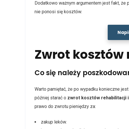
Dodatkowo ważnym argumentem jest fakt, że p
nie ponosi się kosztów.
Napi
Zwrot kosztów r
Co się należy poszkodow
Warto pamiętać, że po wypadku konieczne jes
później starać o
zwrot kosztów rehabilitacji 
prawo do zwrotu pieniędzy za:
zakup leków.