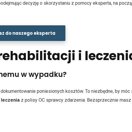
odejmując decyzję o skorzystaniu z pomocy eksperta, na począ
sz do naszego eksperta
ehabilitacji i leczeni
anemu w wypadku?
t dokumentowanie poniesionych kosztów. To niezbędne, by móc 
i leczenia
z polisy OC sprawcy zdarzenia. Bezsprzecznie masz