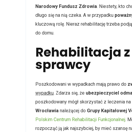
Narodowy Fundusz Zdrowia
. Niestety, kto c
długo się na nią czeka. A w przypadku
poważny
kluczową rolę. Nieraz rehabilitację trzeba pod
do domu.
Rehabilitacja z
sprawcy
Poszkodowani w wypadkach mają prawo do
zw
wypadku
. Zdarza się, że
ubezpieczyciel odmaw
poszkodowany mógł skorzystać z leczenia na 
Wrocławia
należącej do
Grupy Kapitałowej 
Polskim Centrum Rehabilitacji Funkcjonalnej
. 
rozpocząć ją jak najszybciej, by mieć szansę