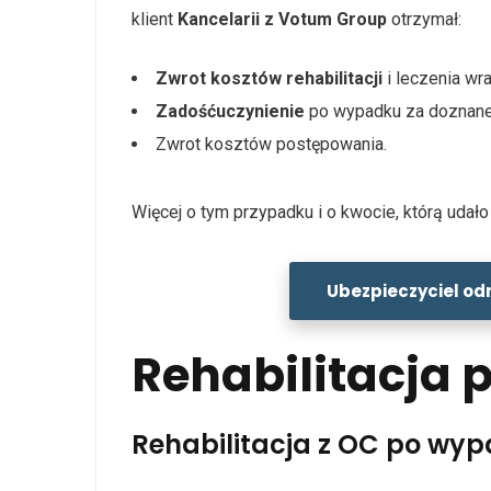
klient
Kancelarii z Votum Group
otrzymał:
Zwrot kosztów rehabilitacji
i leczenia wr
Zadośćuczynienie
po wypadku za doznane
Zwrot kosztów postępowania.
Więcej o tym przypadku i o kwocie, którą udał
Ubezpieczyciel od
Rehabilitacja
Rehabilitacja z OC po w