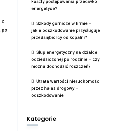
koszty postępowania przeciwko
energetyce?
o z
Szkody górnicze w firmie –
a po
jakie odszkodowanie przysługuje
przedsiębiorcy od kopalni?
Słup energetyczny na działce
odziedziczonej po rodzinie – czy
można dochodzić roszczeń?
Utrata wartości nieruchomości
przez hałas drogowy –
odszkodowanie
Kategorie