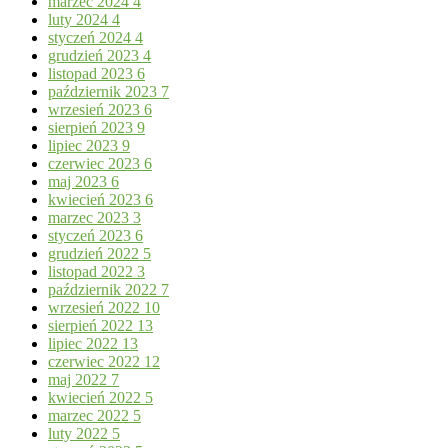
marzec 2024
4
luty 2024
4
styczeń 2024
4
grudzień 2023
4
listopad 2023
6
październik 2023
7
wrzesień 2023
6
sierpień 2023
9
lipiec 2023
9
czerwiec 2023
6
maj 2023
6
kwiecień 2023
6
marzec 2023
3
styczeń 2023
6
grudzień 2022
5
listopad 2022
3
październik 2022
7
wrzesień 2022
10
sierpień 2022
13
lipiec 2022
13
czerwiec 2022
12
maj 2022
7
kwiecień 2022
5
marzec 2022
5
luty 2022
5