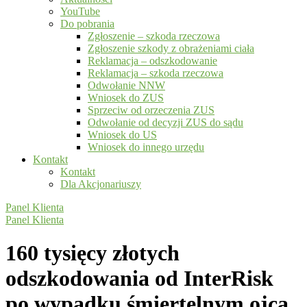
YouTube
Do pobrania
Zgłoszenie – szkoda rzeczowa
Zgłoszenie szkody z obrażeniami ciała
Reklamacja – odszkodowanie
Reklamacja – szkoda rzeczowa
Odwołanie NNW
Wniosek do ZUS
Sprzeciw od orzeczenia ZUS
Odwołanie od decyzji ZUS do sądu
Wniosek do US
Wniosek do innego urzędu
Kontakt
Kontakt
Dla Akcjonariuszy
Panel Klienta
Panel Klienta
160 tysięcy złotych
odszkodowania od InterRisk
po wypadku śmiertelnym ojca