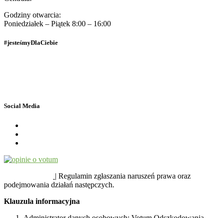
Godziny otwarcia:
Poniedziałek – Piątek 8:00 – 16:00
#jesteśmyDlaCiebie
Polityka Prywatności
Dane osobowe
Social Media
SYGNALIŚCI
| Regulamin zgłaszania naruszeń prawa oraz
podejmowania działań następczych.
Klauzula informacyjna
Administrator danych osobowych: Votum Odszkodowania