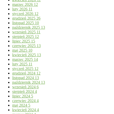
marzec 2026
12
luty 2026
11
styczeń 2026
12
grudzień 2025
26
listopad 2025
10
październik 2025
13
wrzesień 2025
11
sierpień 2025
12
lipiec 2025
15
czerwiec 2025
13
maj 2025
10
kwiecień 2025
13
marzec 2025
14
luty 2025
11
styczeń 2025
12
grudzień 2024
12
listopad 2024
13
październik 2024
13
wrzesień 2024
6
sierpień 2024
4
lipiec 2024
5
czerwiec 2024
4
maj 2024
5
kwiecień 2024
4