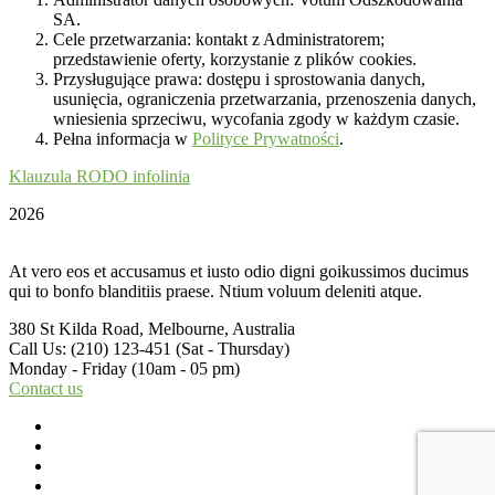
SA.
Cele przetwarzania: kontakt z Administratorem;
przedstawienie oferty, korzystanie z plików cookies.
Przysługujące prawa: dostępu i sprostowania danych,
usunięcia, ograniczenia przetwarzania, przenoszenia danych,
wniesienia sprzeciwu, wycofania zgody w każdym czasie.
Pełna informacja w
Polityce Prywatności
.
Klauzula RODO infolinia
2026
At vero eos et accusamus et iusto odio digni goikussimos ducimus
qui to bonfo blanditiis praese. Ntium voluum deleniti atque.
380 St Kilda Road,
Melbourne, Australia
Call Us: (210) 123-451
(Sat - Thursday)
Monday - Friday
(10am - 05 pm)
Contact us