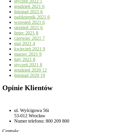
styczeń 2022
5
grudzień 2021
6
listopad 2021
6
październik 2021
6
wrzesień 2021
6
sierpień 2021
6
lipiec 2021
8
czerwiec 2021
7
maj 2021
4
kwiecień 2021
9
marzec 2021
9
luty 2021
8
styczeń 2021
8
grudzień 2020
12
listopad 2020
19
Opinie Klientów
ul. Wyścigowa 56i
53-012 Wrocław
Numer telefonu: 800 209 800
Centrala: