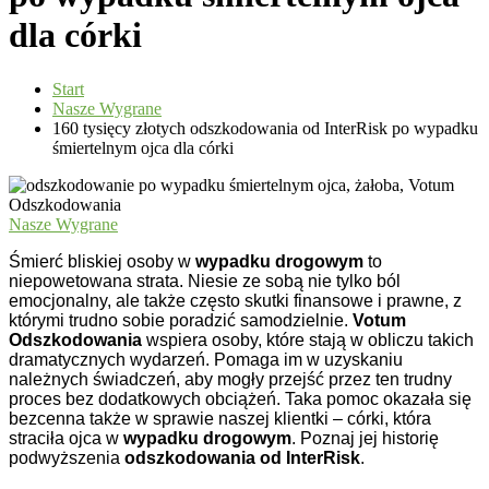
dla córki
Start
Nasze Wygrane
160 tysięcy złotych odszkodowania od InterRisk po wypadku
śmiertelnym ojca dla córki
Nasze Wygrane
Śmierć bliskiej osoby w
wypadku drogowym
to
niepowetowana strata. Niesie ze sobą nie tylko ból
emocjonalny, ale także często skutki finansowe i prawne, z
którymi trudno sobie poradzić samodzielnie.
Votum
Odszkodowania
wspiera osoby, które stają w obliczu takich
dramatycznych wydarzeń. Pomaga im w uzyskaniu
należnych świadczeń
, aby mogły przejść przez ten trudny
proces bez dodatkowych obciążeń. Taka pomoc okazała się
bezcenna także w sprawie naszej klientki – córki, która
straciła ojca w
wypadku drogowym
. Poznaj jej historię
podwyższenia
odszkodowania od InterRisk
.