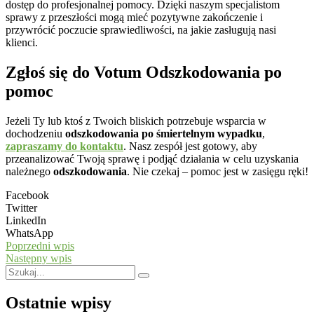
dostęp do profesjonalnej pomocy. Dzięki naszym specjalistom
sprawy z przeszłości mogą mieć pozytywne zakończenie i
przywrócić poczucie sprawiedliwości, na jakie zasługują nasi
klienci.
Zgłoś się do Votum Odszkodowania po
pomoc
Jeżeli Ty lub ktoś z Twoich bliskich potrzebuje wsparcia w
dochodzeniu
odszkodowania po śmiertelnym wypadku
,
zapraszamy do kontaktu
. Nasz zespół jest gotowy, aby
przeanalizować Twoją sprawę i podjąć działania w celu uzyskania
należnego
odszkodowania
. Nie czekaj – pomoc jest w zasięgu ręki!
Facebook
Twitter
LinkedIn
WhatsApp
Poprzedni wpis
Następny wpis
Ostatnie wpisy