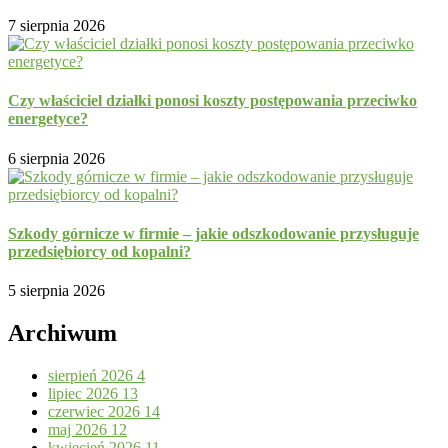
7 sierpnia 2026
Czy właściciel działki ponosi koszty postępowania przeciwko
energetyce?
6 sierpnia 2026
Szkody górnicze w firmie – jakie odszkodowanie przysługuje
przedsiębiorcy od kopalni?
5 sierpnia 2026
Archiwum
sierpień 2026
4
lipiec 2026
13
czerwiec 2026
14
maj 2026
12
kwiecień 2026
11