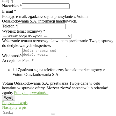
Imię
*
Nazwisko
*
E-mail
*
Podając e-mail, zgadzasz się na przesyłanie z Votum
Odszkodowania S.A. informacji handlowych.
Telefon
*
Wybierz temat rozmowy
*
Wskazanie tematu rozmowy ułatwi nam przekazanie Twojej sprawy
do dedykowanych ekspertów.
Wiadomość:
Acceptance Field
*
Zgadzam się na telefoniczny kontakt marketingowy z
Votum Odszkodowania S.A.
Votum Odszkodowania S.A. przetwarza Twoje dane w celu
kontaktu w sprawie oferty. Możesz złożyć sprzeciw lub odwołać
zgodę.
Polityka prywatności
.
Wyślij
Poprzedni wpis
Następny wpis