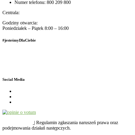
Numer telefonu: 800 209 800
Centrala:
Godziny otwarcia:
Poniedziałek – Piątek 8:00 – 16:00
#jesteśmyDlaCiebie
Polityka Prywatności
Dane osobowe
Social Media
SYGNALIŚCI
| Regulamin zgłaszania naruszeń prawa oraz
podejmowania działań następczych.