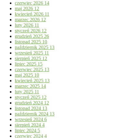
czerwiec 2026
14
maj 2026
12
kwiecień 2026
11
marzec 2026
12
luty 2026
11
styczeń 2026
12
grudzień 2025
26
listopad 2025
10
październik 2025
13
wrzesień 2025
11
sierpień 2025
12
lipiec 2025
15
czerwiec 2025
13
maj 2025
10
kwiecień 2025
13
marzec 2025
14
luty 2025
11
styczeń 2025
12
grudzień 2024
12
listopad 2024
13
październik 2024
13
wrzesień 2024
6
sierpień 2024
4
lipiec 2024
5
czerwiec 2024
4