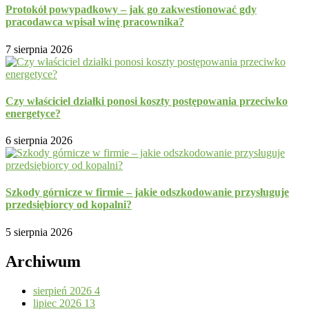
Protokół powypadkowy – jak go zakwestionować gdy
pracodawca wpisał winę pracownika?
7 sierpnia 2026
Czy właściciel działki ponosi koszty postępowania przeciwko
energetyce?
6 sierpnia 2026
Szkody górnicze w firmie – jakie odszkodowanie przysługuje
przedsiębiorcy od kopalni?
5 sierpnia 2026
Archiwum
sierpień 2026
4
lipiec 2026
13