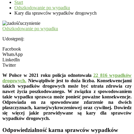
Start
Odszkodowanie po wypadku
Kary dla sprawców wypadków drogowych
Odszkodowanie po wypadku
Udostępnij:
Facebook
WhatsApp
LinkedIn
Twitter
W
Polsce w 2021 roku policja odnotowała
22 816 wypadków
drogowych.
Niewątpliwie jest to duża liczba. Konsekwencjami
takich wypadków drogowych może być utrata zdrowia czy
nawet życia poszkodowanego. W związku z spowodowaniem
takie wypadku sprawca może ponieść poważne konsekwencje.
Odpowiada on za spowodowane zdarzenie na dwóch
płaszczyznach, karnej/wykroczeniowej oraz cywilnej. Dowiedz
się więcej jakie przewidywane są kary dla sprawców
wypadków drogowych.
Odpowiedzialność karna sprawców wypadków