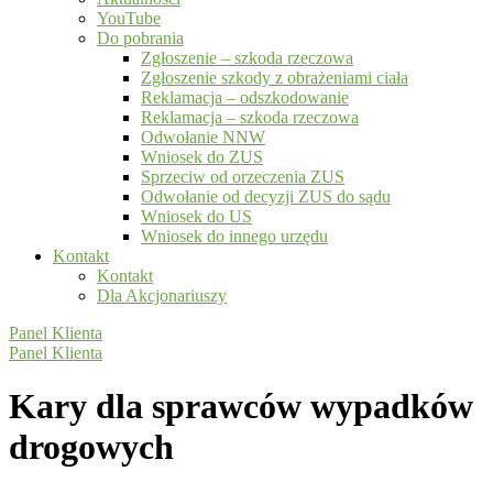
YouTube
Do pobrania
Zgłoszenie – szkoda rzeczowa
Zgłoszenie szkody z obrażeniami ciała
Reklamacja – odszkodowanie
Reklamacja – szkoda rzeczowa
Odwołanie NNW
Wniosek do ZUS
Sprzeciw od orzeczenia ZUS
Odwołanie od decyzji ZUS do sądu
Wniosek do US
Wniosek do innego urzędu
Kontakt
Kontakt
Dla Akcjonariuszy
Panel Klienta
Panel Klienta
Kary dla sprawców wypadków
drogowych