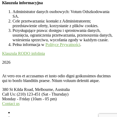
Klauzula informacyjna
Administrator danych osobowych: Votum Odszkodowania
SA.
Cele przetwarzania: kontakt z Administratorem;
przedstawienie oferty, korzystanie z plików cookies.
Przysługujące prawa: dostępu i sprostowania danych,
usunięcia, ograniczenia przetwarzania, przenoszenia danych,
wniesienia sprzeciwu, wycofania zgody w każdym czasie.
Pełna informacja w
Polityce Prywatności
.
Klauzula RODO infolinia
2026
At vero eos et accusamus et iusto odio digni goikussimos ducimus
qui to bonfo blanditiis praese. Ntium voluum deleniti atque.
380 St Kilda Road,
Melbourne, Australia
Call Us: (210) 123-451
(Sat - Thursday)
Monday - Friday
(10am - 05 pm)
Contact us