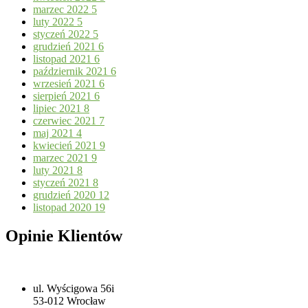
marzec 2022
5
luty 2022
5
styczeń 2022
5
grudzień 2021
6
listopad 2021
6
październik 2021
6
wrzesień 2021
6
sierpień 2021
6
lipiec 2021
8
czerwiec 2021
7
maj 2021
4
kwiecień 2021
9
marzec 2021
9
luty 2021
8
styczeń 2021
8
grudzień 2020
12
listopad 2020
19
Opinie Klientów
ul. Wyścigowa 56i
53-012 Wrocław