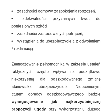
zasadności odmowy zaspokojenia roszczeń,
adekwatności przyznanych kwot do
poniesionych szkód,
zasadności zastosowanych potrąceń,
wystąpienia do ubezpieczyciela z odwołaniem
/ reklamacją.
Zaangażowanie pełnomocnika w zakresie ustaleń
faktycznych często wpływa na początkowo
niekorzystną dla poszkodowanego zmianę
stanowiska ubezpieczyciela. Nieocenionym
atutem doradcy odszkodowawczego będzie
wynegocjowanie jak najkorzystniejszej
propozycji ugody
przy wykorzystaniu dużego