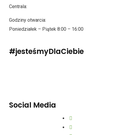
Centrala:
Godziny otwarcia:
Poniedziałek – Piątek 8:00 – 16:00
#jesteśmyDlaCiebie
Polityka Prywatności
Dane osobowe
Social Media