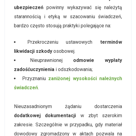
ubezpieczeń
powinny wykazywać się należytą
starannością i etyką w szacowaniu świadczeń,
bardzo często stosują praktyki polegające na:
Przekroczeniu ustawowych
terminów
likwidacji szkody
osobowej.
Nieuprawnionej
odmowie wypłaty
zadośćuczynienia
i odszkodowania;
Przyznaniu
zaniżonej wysokości należnych
świadczeń
.
Nieuzasadnionym żądaniu dostarczenia
dodatkowej dokumentacji
w zbyt szerokim
zakresie. Szczególnie w przypadku, gdy materiał
dowodowy zgromadzony w aktach pozwala na