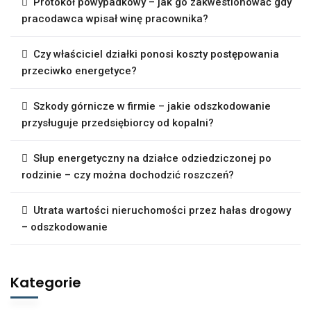
Protokół powypadkowy – jak go zakwestionować gdy
pracodawca wpisał winę pracownika?
Czy właściciel działki ponosi koszty postępowania
przeciwko energetyce?
Szkody górnicze w firmie – jakie odszkodowanie
przysługuje przedsiębiorcy od kopalni?
Słup energetyczny na działce odziedziczonej po
rodzinie – czy można dochodzić roszczeń?
Utrata wartości nieruchomości przez hałas drogowy
– odszkodowanie
Kategorie