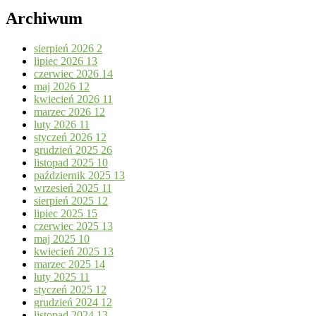
Archiwum
sierpień 2026
2
lipiec 2026
13
czerwiec 2026
14
maj 2026
12
kwiecień 2026
11
marzec 2026
12
luty 2026
11
styczeń 2026
12
grudzień 2025
26
listopad 2025
10
październik 2025
13
wrzesień 2025
11
sierpień 2025
12
lipiec 2025
15
czerwiec 2025
13
maj 2025
10
kwiecień 2025
13
marzec 2025
14
luty 2025
11
styczeń 2025
12
grudzień 2024
12
listopad 2024
13