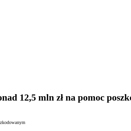
nad 12,5 mln zł na pomoc pos
oszkodowanym