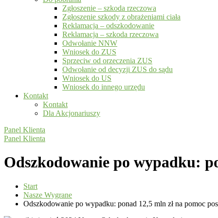
Zgłoszenie – szkoda rzeczowa
Zgłoszenie szkody z obrażeniami ciała
Reklamacja – odszkodowanie
Reklamacja – szkoda rzeczowa
Odwołanie NNW
Wniosek do ZUS
Sprzeciw od orzeczenia ZUS
Odwołanie od decyzji ZUS do sądu
Wniosek do US
Wniosek do innego urzędu
Kontakt
Kontakt
Dla Akcjonariuszy
Panel Klienta
Panel Klienta
Odszkodowanie po wypadku: po
Start
Nasze Wygrane
Odszkodowanie po wypadku: ponad 12,5 mln zł na pomoc p